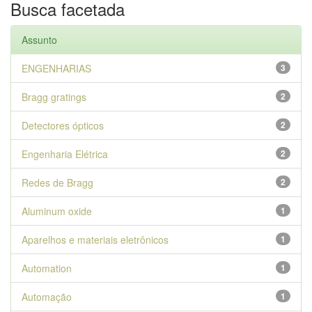
Busca facetada
Assunto
ENGENHARIAS
3
Bragg gratings
2
Detectores ópticos
2
Engenharia Elétrica
2
Redes de Bragg
2
Aluminum oxide
1
Aparelhos e materiais eletrônicos
1
Automation
1
Automação
1