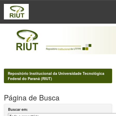
Skip
navigation
Repositório Institucional da Universidade Tecnológica
Federal do Paraná (RIUT)
Página de Busca
Buscar em: