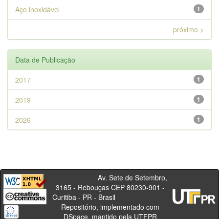
Aço inoxidável
1
próximo >
Data de Publicação
2017
1
2019
1
2026
1
Av. Sete de Setembro,
3165 - Rebouças CEP 80230-901 -
Curitiba - PR - Brasil
Repositório, implementado com
DSpace, mantido pela UTFPR