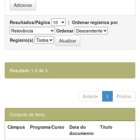
Resultados/Página
|
Ordenar registros por
Ordenar
Registro(s)
Resultado 1-3 de 3.
Anterior
1
Póximo
Conjunto de itens:
Câmpus
Programa/Curso
Data do
Título
documento