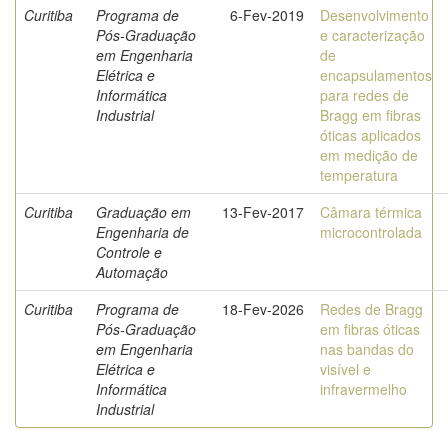
Curitiba
Programa de
6-Fev-2019
Desenvolvimento
Pós-Graduação
e caracterização
em Engenharia
de
Elétrica e
encapsulamentos
Informática
para redes de
Industrial
Bragg em fibras
óticas aplicados
em medição de
temperatura
Curitiba
Graduação em
13-Fev-2017
Câmara térmica
Engenharia de
microcontrolada
Controle e
Automação
Curitiba
Programa de
18-Fev-2026
Redes de Bragg
Pós-Graduação
em fibras óticas
em Engenharia
nas bandas do
Elétrica e
visível e
Informática
infravermelho
Industrial