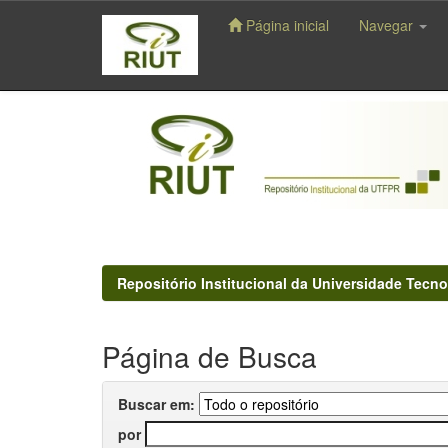
Página inicial
Navegar
Skip
navigation
Repositório Institucional da Universidade Tecno
Página de Busca
Buscar em:
por