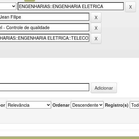
por
Ordenar
Registro(s)