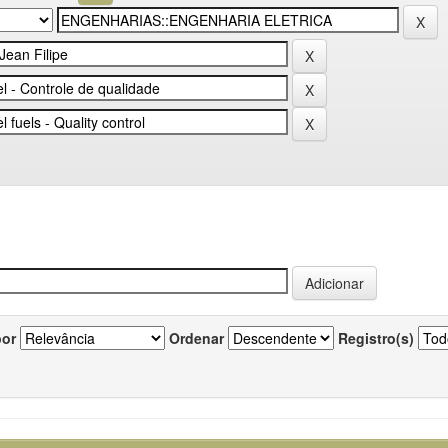
por
Ordenar
Registro(s)