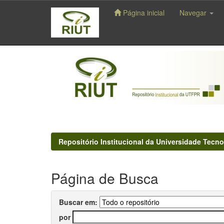
Página inicial
Navegar
Skip
navigation
Repositório Institucional da Universidade Tecno
Página de Busca
Buscar em:
por