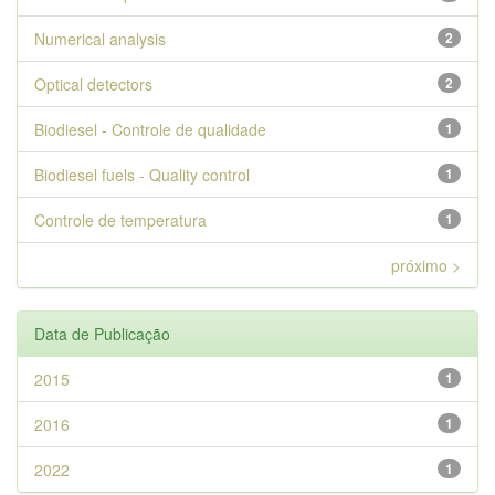
Numerical analysis
2
Optical detectors
2
Biodiesel - Controle de qualidade
1
Biodiesel fuels - Quality control
1
Controle de temperatura
1
próximo >
Data de Publicação
2015
1
2016
1
2022
1