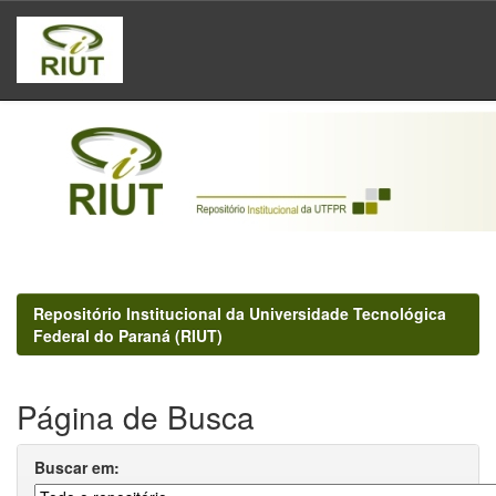
Skip
navigation
Repositório Institucional da Universidade Tecnológica
Federal do Paraná (RIUT)
Página de Busca
Buscar em: