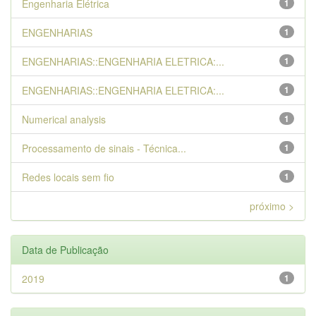
Engenharia Elétrica
1
ENGENHARIAS
1
ENGENHARIAS::ENGENHARIA ELETRICA:...
1
ENGENHARIAS::ENGENHARIA ELETRICA:...
1
Numerical analysis
1
Processamento de sinais - Técnica...
1
Redes locais sem fio
1
próximo >
Data de Publicação
2019
1