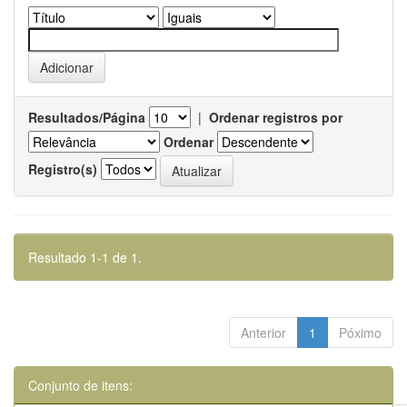
Resultados/Página
|
Ordenar registros por
Ordenar
Registro(s)
Resultado 1-1 de 1.
Anterior
1
Póximo
Conjunto de itens: