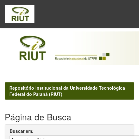
Skip
navigation
Repositório Institucional da Universidade Tecnológica
Federal do Paraná (RIUT)
Página de Busca
Buscar em: