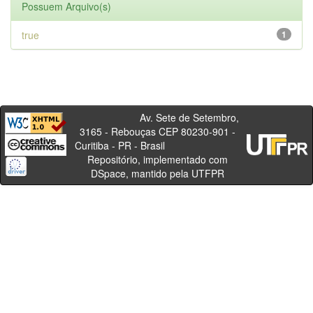
Possuem Arquivo(s)
true
1
Av. Sete de Setembro,
3165 - Rebouças CEP 80230-901 -
Curitiba - PR - Brasil
Repositório, implementado com
DSpace, mantido pela UTFPR