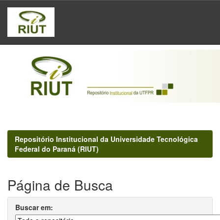
Skip
navigation
Repositório Institucional da Universidade Tecnológica
Federal do Paraná (RIUT)
Página de Busca
Buscar em: