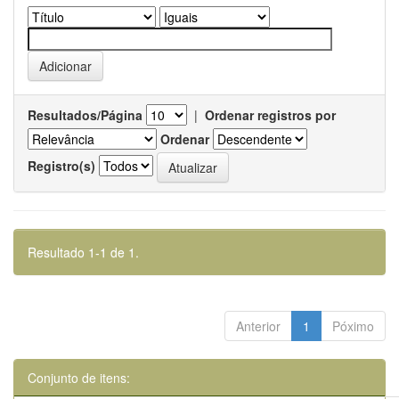
Resultados/Página
|
Ordenar registros por
Ordenar
Registro(s)
Resultado 1-1 de 1.
Anterior
1
Póximo
Conjunto de itens: