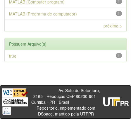
MATLAB (Computer program)
1
MATLAB (Programa de computador)
1
próximo >
Possuem Arquivo(s)
true
1
Av. Sete de Setembro,
3165 - Rebouças CEP 80230-901 -
Curitiba - PR - Brasil
Repositório, implementado com
DSpace, mantido pela UTFPR