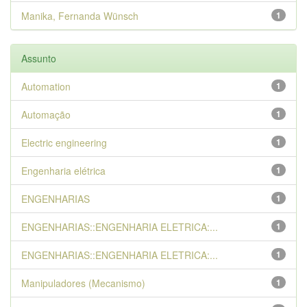
Manika, Fernanda Wünsch
1
Assunto
Automation
1
Automação
1
Electric engineering
1
Engenharia elétrica
1
ENGENHARIAS
1
ENGENHARIAS::ENGENHARIA ELETRICA:...
1
ENGENHARIAS::ENGENHARIA ELETRICA:...
1
Manipuladores (Mecanismo)
1