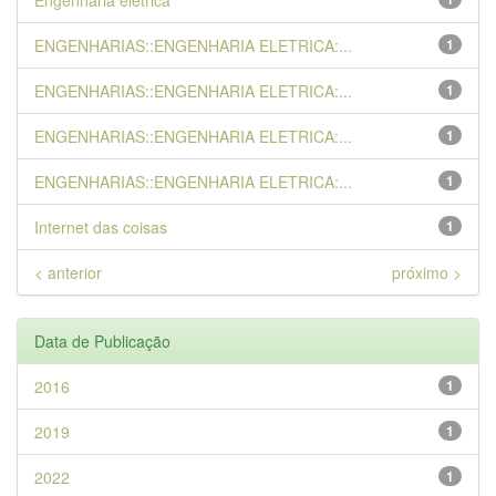
Engenharia elétrica
ENGENHARIAS::ENGENHARIA ELETRICA:...
1
ENGENHARIAS::ENGENHARIA ELETRICA:...
1
ENGENHARIAS::ENGENHARIA ELETRICA:...
1
ENGENHARIAS::ENGENHARIA ELETRICA:...
1
Internet das coisas
1
< anterior
próximo >
Data de Publicação
2016
1
2019
1
2022
1