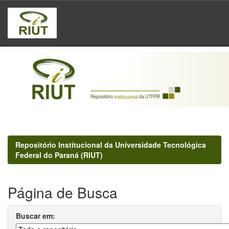
Skip
navigation
Repositório Institucional da Universidade Tecnológica
Federal do Paraná (RIUT)
Página de Busca
Buscar em: