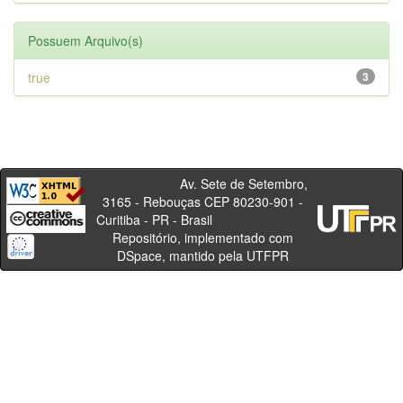
Possuem Arquivo(s)
true
3
Av. Sete de Setembro,
3165 - Rebouças CEP 80230-901 -
Curitiba - PR - Brasil
Repositório, implementado com
DSpace, mantido pela UTFPR