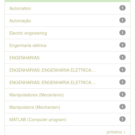
Automation
1
Automação
1
Electric engineering
1
Engenharia elétrica
1
ENGENHARIAS
1
ENGENHARIAS::ENGENHARIA ELETRICA:...
1
ENGENHARIAS::ENGENHARIA ELETRICA:...
1
Manipuladores (Mecanismo)
1
Manipulators (Mechanism)
1
MATLAB (Computer program)
1
próximo >