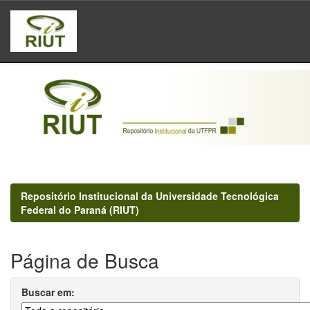
Skip
navigation
Repositório Institucional da Universidade Tecnológica
Federal do Paraná (RIUT)
Página de Busca
Buscar em: