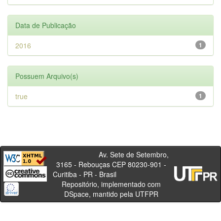
Data de Publicação
2016
1
Possuem Arquivo(s)
true
1
Av. Sete de Setembro,
3165 - Rebouças CEP 80230-901 -
Curitiba - PR - Brasil
Repositório, implementado com
DSpace, mantido pela UTFPR