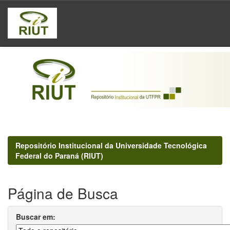
Skip
navigation
Repositório Institucional da Universidade Tecnológica
Federal do Paraná (RIUT)
Página de Busca
Buscar em: