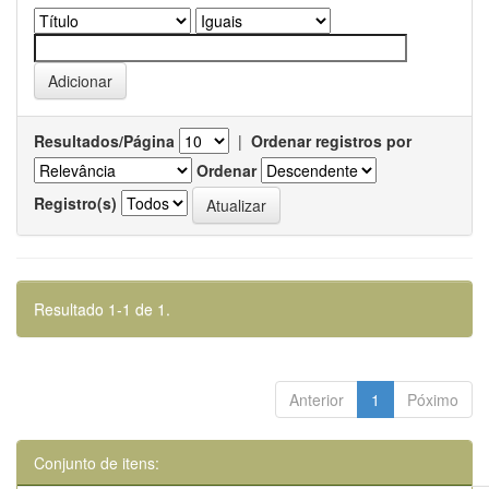
Resultados/Página
|
Ordenar registros por
Ordenar
Registro(s)
Resultado 1-1 de 1.
Anterior
1
Póximo
Conjunto de itens: