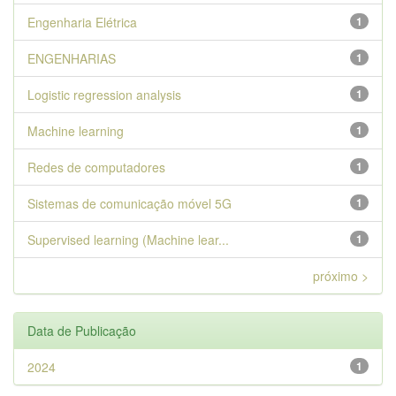
Engenharia Elétrica
1
ENGENHARIAS
1
Logistic regression analysis
1
Machine learning
1
Redes de computadores
1
Sistemas de comunicação móvel 5G
1
Supervised learning (Machine lear...
1
próximo >
Data de Publicação
2024
1