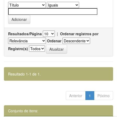
Resultados/Página
|
Ordenar registros por
Ordenar
Registro(s)
Resultado 1-1 de 1.
Anterior
1
Póximo
Conjunto de itens: