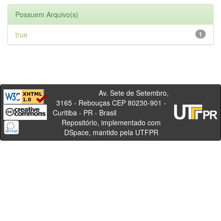
Possuem Arquivo(s)
true
1
Av. Sete de Setembro,
3165 - Rebouças CEP 80230-901 -
Curitiba - PR - Brasil
Repositório, implementado com
DSpace, mantido pela UTFPR