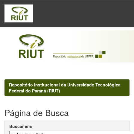
Skip
navigation
Repositório Institucional da Universidade Tecnológica
Federal do Paraná (RIUT)
Página de Busca
Buscar em: