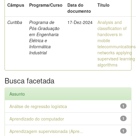
Câmpus
Programa/Curso
Data do
Título
documento
Curitiba
Programa de
17-Dez-2024
Analysis and
Pós-Graduação
classification of
em Engenharia
handovers in
Elétrica e
mobile
Informática
telecommunications
Industrial
networks applying
supervised learning
algorithms
Busca facetada
Assunto
Análise de regressão logística
1
Aprendizado do computador
1
Aprendizagem supervisionada (Apre...
1