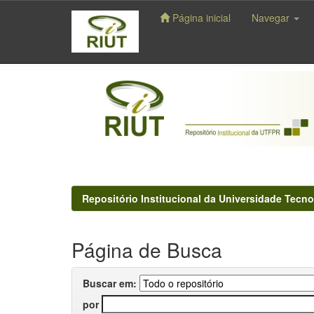
Página inicial
Navegar
Skip
navigation
Repositório Institucional da Universidade Tecno
Página de Busca
Buscar em:
por