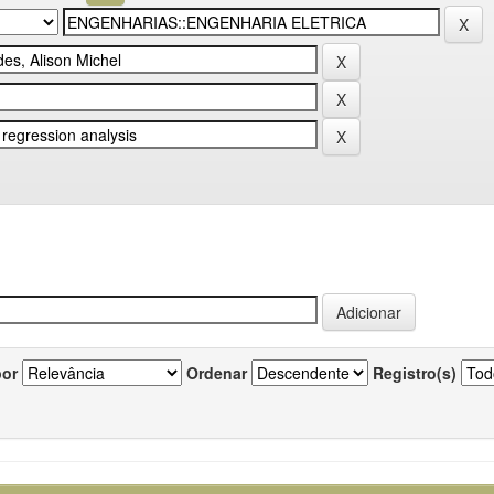
por
Ordenar
Registro(s)