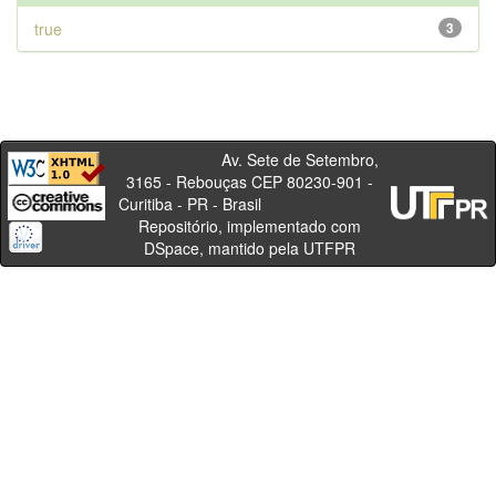
true
3
Av. Sete de Setembro,
3165 - Rebouças CEP 80230-901 -
Curitiba - PR - Brasil
Repositório, implementado com
DSpace, mantido pela UTFPR