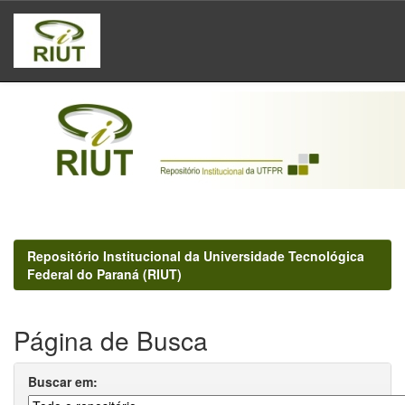
Skip
navigation
Repositório Institucional da Universidade Tecnológica
Federal do Paraná (RIUT)
Página de Busca
Buscar em: