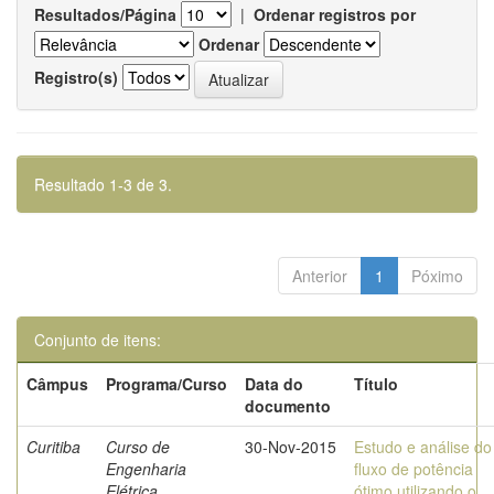
Resultados/Página
|
Ordenar registros por
Ordenar
Registro(s)
Resultado 1-3 de 3.
Anterior
1
Póximo
Conjunto de itens:
Câmpus
Programa/Curso
Data do
Título
documento
Curitiba
Curso de
30-Nov-2015
Estudo e análise do
Engenharia
fluxo de potência
Elétrica
ótimo utilizando o