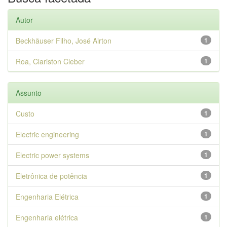
Autor
Beckhäuser Filho, José Airton
1
Roa, Clariston Cleber
1
Assunto
Custo
1
Electric engineering
1
Electric power systems
1
Eletrônica de potência
1
Engenharia Elétrica
1
Engenharia elétrica
1