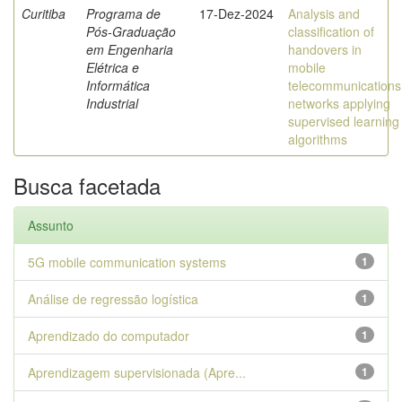
Curitiba
Programa de
17-Dez-2024
Analysis and
Pós-Graduação
classification of
em Engenharia
handovers in
Elétrica e
mobile
Informática
telecommunications
Industrial
networks applying
supervised learning
algorithms
Busca facetada
Assunto
5G mobile communication systems
1
Análise de regressão logística
1
Aprendizado do computador
1
Aprendizagem supervisionada (Apre...
1