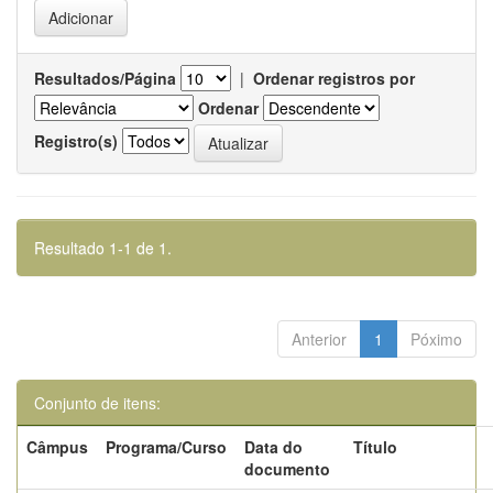
Resultados/Página
|
Ordenar registros por
Ordenar
Registro(s)
Resultado 1-1 de 1.
Anterior
1
Póximo
Conjunto de itens:
Câmpus
Programa/Curso
Data do
Título
documento