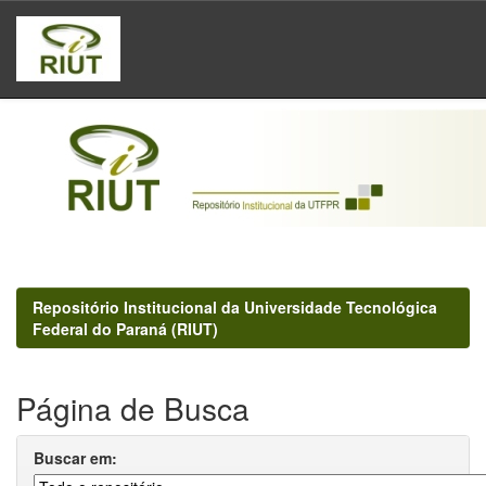
Skip
navigation
Repositório Institucional da Universidade Tecnológica
Federal do Paraná (RIUT)
Página de Busca
Buscar em: