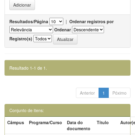
Resultados/Página
|
Ordenar registros por
Ordenar
Registro(s)
Resultado 1-1 de 1.
Anterior
1
Póximo
Conjunto de itens:
Câmpus
Programa/Curso
Data do
Título
Autor(
documento