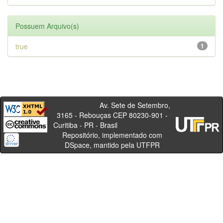
Possuem Arquivo(s)
true
1
Av. Sete de Setembro,
3165 - Rebouças CEP 80230-901 -
Curitiba - PR - Brasil
Repositório, implementado com
DSpace, mantido pela UTFPR