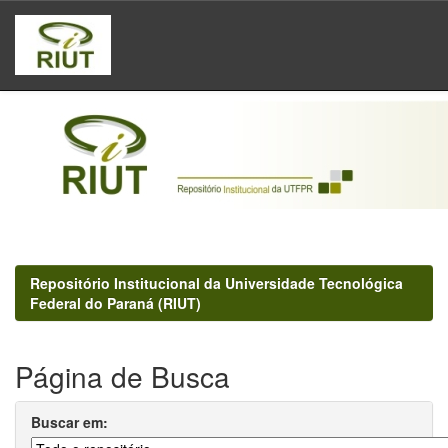
Skip
navigation
Repositório Institucional da Universidade Tecnológica
Federal do Paraná (RIUT)
Página de Busca
Buscar em: