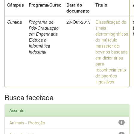
Câmpus
Programa/Curso
Data do
Título
documento
Curitiba
Programa de
29-Out-2019
Classificação de
Pós-Graduação
sinais
em Engenharia
eletromiográficos
Elétrica e
do músculo
Informática
masseter de
Industrial
bovinos baseada
em dicionários
para
reconhecimento
de padrões
ingestivos
Busca facetada
Assunto
Animais - Proteção
1