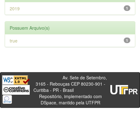
2019
1
Possuem Arquivo(s)
true
1
Av. Sete de Setembro,
3165 - Rebouças CEP 80230-901 -
Curitiba - PR - Brasil
Repositório, implementado com
DSpace, mantido pela UTFPR