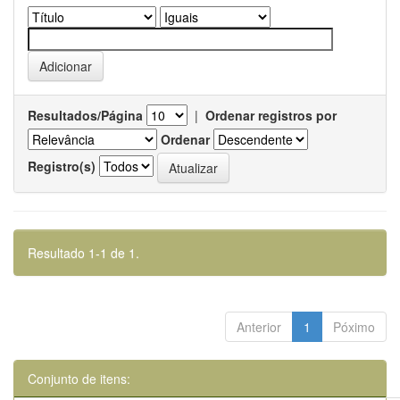
Resultados/Página
|
Ordenar registros por
Ordenar
Registro(s)
Resultado 1-1 de 1.
Anterior
1
Póximo
Conjunto de itens: