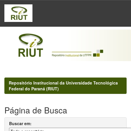
Skip
navigation
Repositório Institucional da Universidade Tecnológica
Federal do Paraná (RIUT)
Página de Busca
Buscar em: