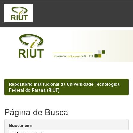
Skip
navigation
Repositório Institucional da Universidade Tecnológica
Federal do Paraná (RIUT)
Página de Busca
Buscar em: