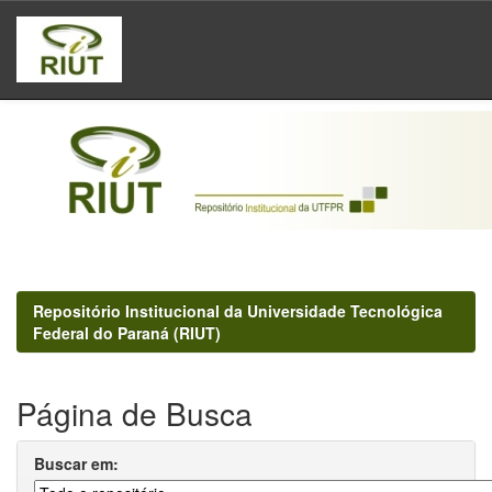
Skip
navigation
Repositório Institucional da Universidade Tecnológica
Federal do Paraná (RIUT)
Página de Busca
Buscar em: