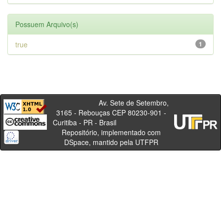
Possuem Arquivo(s)
true
1
Av. Sete de Setembro,
3165 - Rebouças CEP 80230-901 -
Curitiba - PR - Brasil
Repositório, implementado com
DSpace, mantido pela UTFPR