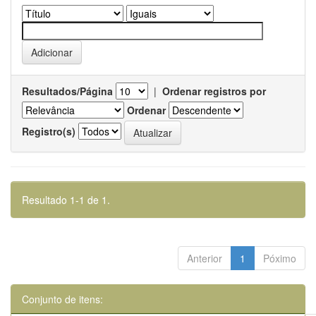
Resultados/Página
|
Ordenar registros por
Ordenar
Registro(s)
Resultado 1-1 de 1.
Anterior
1
Póximo
Conjunto de itens: