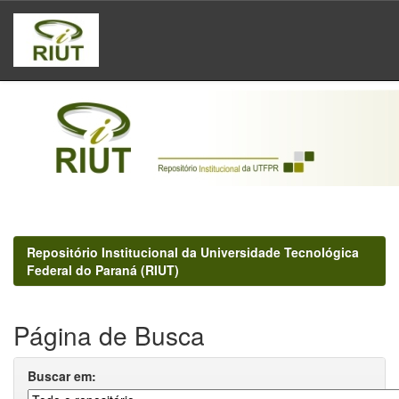
Skip
navigation
Repositório Institucional da Universidade Tecnológica
Federal do Paraná (RIUT)
Página de Busca
Buscar em: