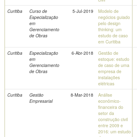
Curitiba
Curso de
5-Jul-2019
Modelo de
Especialização
negócios guiado
em
pelo design
Gerenciamento
thinking: um
de Obras
estudo de caso
em Curitiba
Curitiba
Especialização
6-Abr-2018
Gestão de
em
estoque: estudo
Gerenciamento
de caso de uma
de Obras
empresa de
instalações
elétricas
Curitiba
Gestão
8-Mar-2018
Análise
Empresarial
econômico-
financeira do
setor da
construção civil
entre 2009 e
2016: um estudo