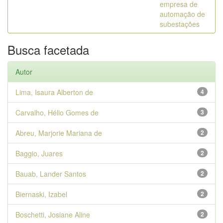
empresa de
automação de
subestações
Busca facetada
Autor
Lima, Isaura Alberton de
4
Carvalho, Hélio Gomes de
3
Abreu, Marjorie Mariana de
2
Baggio, Juares
2
Bauab, Lander Santos
2
Biernaski, Izabel
2
Boschetti, Josiane Aline
2