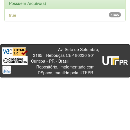
Possuem Arquivo(s)
true
1345
Av. Sete de Setembro,
3165 - Rebouças CEP 80230-901 -
Curitiba - PR - Brasil
Repositório, implementado com
DSpace, mantido pela UTFPR