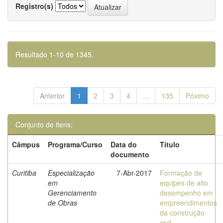
Registro(s)
Resultado 1-10 de 1345.
Anterior
1
2
3
4
...
135
Póximo
Conjunto de itens:
Câmpus
Programa/Curso
Data do
Título
documento
Curitiba
Especialização
7-Abr-2017
Formação de
em
equipes de alto
Gerenciamento
desempenho em
de Obras
empreendimentos
da construção
civil