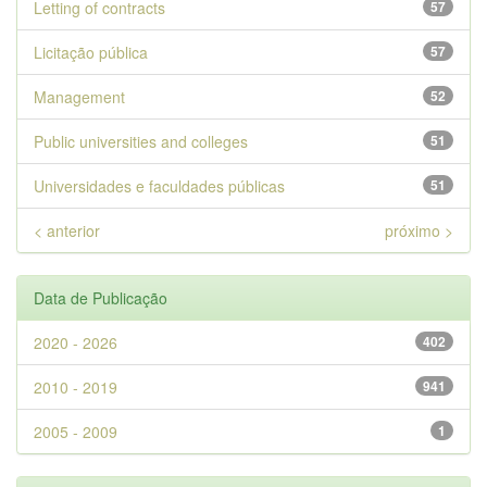
Letting of contracts
57
Licitação pública
57
Management
52
Public universities and colleges
51
Universidades e faculdades públicas
51
< anterior
próximo >
Data de Publicação
2020 - 2026
402
2010 - 2019
941
2005 - 2009
1