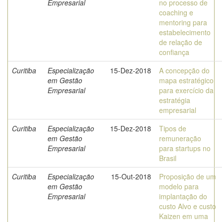
Empresarial
no processo de
coaching e
mentoring para
estabelecimento
de relação de
confiança
Curitiba
Especialização
15-Dez-2018
A concepção do
em Gestão
mapa estratégico
Empresarial
para exercício da
estratégia
empresarial
Curitiba
Especialização
15-Dez-2018
Tipos de
em Gestão
remuneração
Empresarial
para startups no
Brasil
Curitiba
Especialização
15-Out-2018
Proposição de um
em Gestão
modelo para
Empresarial
implantação do
custo Alvo e custo
Kaizen em uma