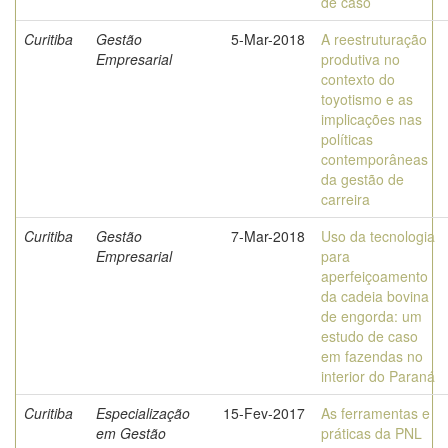
de caso
Curitiba
Gestão
5-Mar-2018
A reestruturação
Empresarial
produtiva no
contexto do
toyotismo e as
implicações nas
políticas
contemporâneas
da gestão de
carreira
Curitiba
Gestão
7-Mar-2018
Uso da tecnologia
Empresarial
para
aperfeiçoamento
da cadeia bovina
de engorda: um
estudo de caso
em fazendas no
interior do Paraná
Curitiba
Especialização
15-Fev-2017
As ferramentas e
em Gestão
práticas da PNL