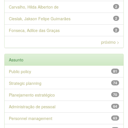
Carvalho, Hilda Alberton de
2
Cieslak, Jakson Felipe Guimarães
2
Fonseca, Adilce das Graças
2
próximo >
Assunto
Public policy
81
Strategic planning
74
Planejamento estratégico
70
Administração de pessoal
64
Personnel management
63