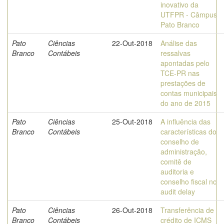
inovativo da
UTFPR - Câmpus
Pato Branco
Pato
Ciências
22-Out-2018
Análise das
Branco
Contábeis
ressalvas
apontadas pelo
TCE-PR nas
prestações de
contas municipais
do ano de 2015
Pato
Ciências
25-Out-2018
A influência das
Branco
Contábeis
características do
conselho de
administração,
comitê de
auditoria e
conselho fiscal no
audit delay
Pato
Ciências
26-Out-2018
Transferência de
Branco
Contábeis
crédito de ICMS