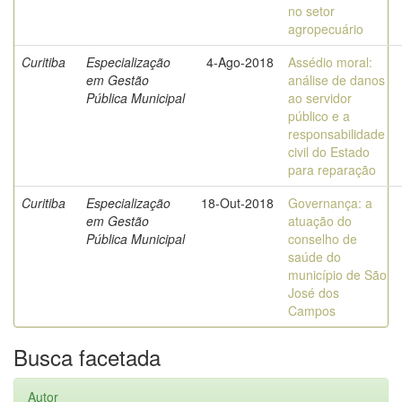
no setor
agropecuário
Curitiba
Especialização
4-Ago-2018
Assédio moral:
em Gestão
análise de danos
Pública Municipal
ao servidor
público e a
responsabilidade
civil do Estado
para reparação
Curitiba
Especialização
18-Out-2018
Governança: a
em Gestão
atuação do
Pública Municipal
conselho de
saúde do
município de São
José dos
Campos
Busca facetada
Autor