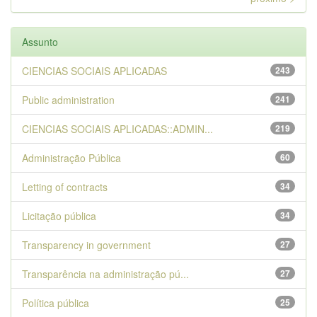
Assunto
CIENCIAS SOCIAIS APLICADAS
243
Public administration
241
CIENCIAS SOCIAIS APLICADAS::ADMIN...
219
Administração Pública
60
Letting of contracts
34
Licitação pública
34
Transparency in government
27
Transparência na administração pú...
27
Política pública
25