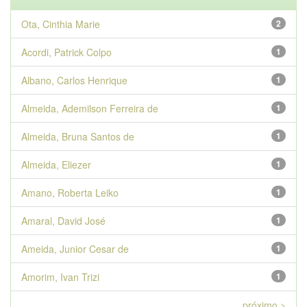
Ota, Cinthia Marie
2
Acordi, Patrick Colpo
1
Albano, Carlos Henrique
1
Almeida, Ademilson Ferreira de
1
Almeida, Bruna Santos de
1
Almeida, Eliezer
1
Amano, Roberta Leiko
1
Amaral, David José
1
Ameida, Junior Cesar de
1
Amorim, Ivan Trizi
1
próximo >