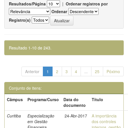
Resultados/Página
|
Ordenar registros por
Ordenar
Registro(s)
Resultado 1-10 de 243.
Anterior
1
2
3
4
...
25
Póximo
Conjunto de itens:
Câmpus
Programa/Curso
Data do
Título
documento
Curitiba
Especialização
24-Abr-2017
A importância
em Gestão
dos controles
Financeira
internos, gestão