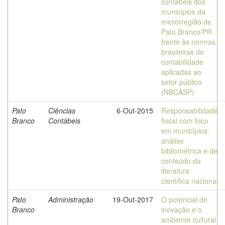
contábeis dos
municípios da
microrregião de
Pato Branco/PR
frente às normas
brasileiras de
contabilidade
aplicadas ao
setor público
(NBCASP)
Pato
Ciências
6-Out-2015
Responsabilidade
Branco
Contábeis
fiscal com foco
em municípios:
análise
bibliométrica e de
conteúdo da
literatura
científica nacional
Pato
Administração
19-Out-2017
O potencial de
Branco
inovação e o
ambiente cultural