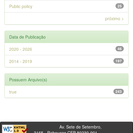
Public policy
25
próximo >
Data de Publicação
2020 - 2026
46
2014 - 2019
197
Possuem Arquivo(s)
true
243
Av. Sete de Setembro,
3165 - Rebouças CEP 80230-901 -