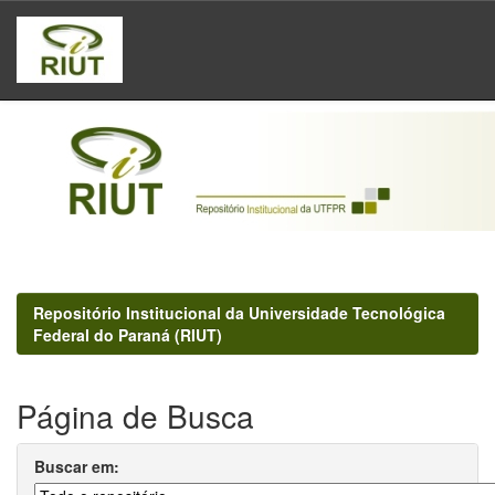
Skip
navigation
Repositório Institucional da Universidade Tecnológica
Federal do Paraná (RIUT)
Página de Busca
Buscar em: