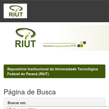
Skip
navigation
Repositório Institucional da Universidade Tecnológica
Federal do Paraná (RIUT)
Página de Busca
Buscar em: