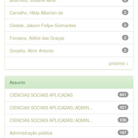
Boschetti, Josiane Aline
Carvalho, Hilda Alberton de
2
Cieslak, Jakson Felipe Guimarães
2
Fonseca, Adilce das Graças
2
Gnoatto, Almir Antonio
2
próximo >
Assunto
CIENCIAS SOCIAIS APLICADAS
941
CIENCIAS SOCIAIS APLICADAS::ADMIN...
421
CIENCIAS SOCIAIS APLICADAS::ADMIN...
236
Administração pública
197