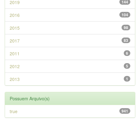
2019
144
2016
104
2015
98
2017
83
2011
6
2012
5
2013
1
Possuem Arquivo(s)
true
941