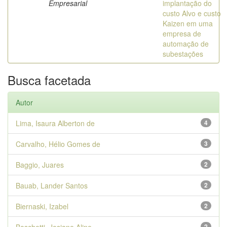
Empresarial
implantação do
custo Alvo e custo
Kaizen em uma
empresa de
automação de
subestações
Busca facetada
Autor
Lima, Isaura Alberton de
4
Carvalho, Hélio Gomes de
3
Baggio, Juares
2
Bauab, Lander Santos
2
Biernaski, Izabel
2
2