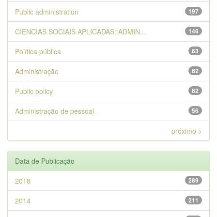
Public administration
197
CIENCIAS SOCIAIS APLICADAS::ADMIN...
146
Política pública
63
Administração
62
Public policy
62
Administração de pessoal
56
próximo >
Data de Publicação
2018
289
2014
211