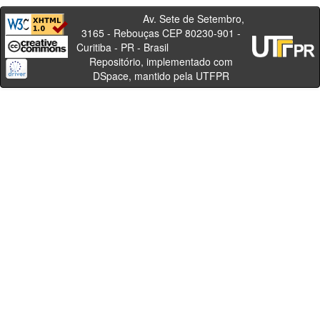
Av. Sete de Setembro,
3165 - Rebouças CEP 80230-901 -
Curitiba - PR - Brasil
Repositório, implementado com
DSpace, mantido pela UTFPR