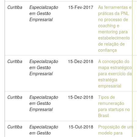
Curitiba
Especialização
15-Fev-2017
As ferramentas e
em Gestão
práticas da PNL
Empresarial
no processo de
coaching e
mentoring para
estabelecimento
de relação de
confiança
Curitiba
Especialização
15-Dez-2018
A concepção do
em Gestão
mapa estratégico
Empresarial
para exercício da
estratégia
empresarial
Curitiba
Especialização
15-Dez-2018
Tipos de
em Gestão
remuneração
Empresarial
para startups no
Brasil
Curitiba
Especialização
15-Out-2018
Proposição de um
em Gestão
modelo para