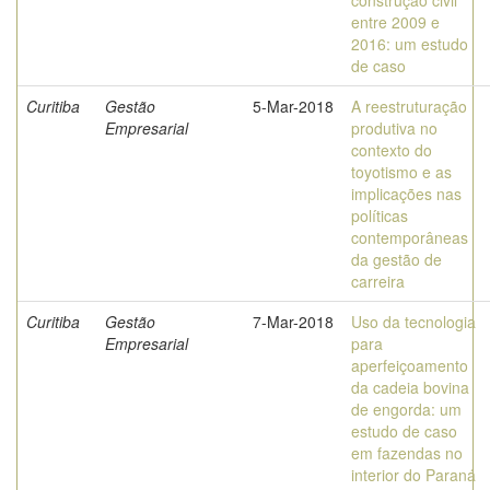
construção civil
entre 2009 e
2016: um estudo
de caso
Curitiba
Gestão
5-Mar-2018
A reestruturação
Empresarial
produtiva no
contexto do
toyotismo e as
implicações nas
políticas
contemporâneas
da gestão de
carreira
Curitiba
Gestão
7-Mar-2018
Uso da tecnologia
Empresarial
para
aperfeiçoamento
da cadeia bovina
de engorda: um
estudo de caso
em fazendas no
interior do Paraná