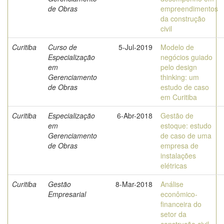
de Obras
empreendimentos
da construção
civil
Curitiba
Curso de
5-Jul-2019
Modelo de
Especialização
negócios guiado
em
pelo design
Gerenciamento
thinking: um
de Obras
estudo de caso
em Curitiba
Curitiba
Especialização
6-Abr-2018
Gestão de
em
estoque: estudo
Gerenciamento
de caso de uma
de Obras
empresa de
instalações
elétricas
Curitiba
Gestão
8-Mar-2018
Análise
Empresarial
econômico-
financeira do
setor da