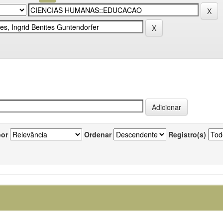
por
Ordenar
Registro(s)