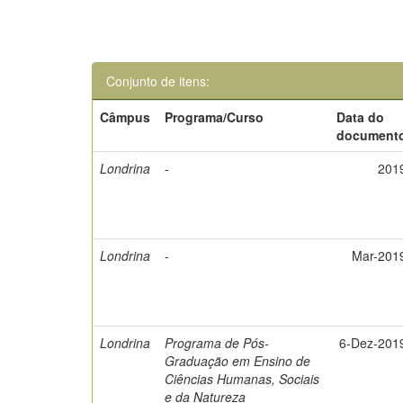
Conjunto de itens:
Câmpus
Programa/Curso
Data do
document
Londrina
-
201
Londrina
-
Mar-201
Londrina
Programa de Pós-
6-Dez-201
Graduação em Ensino de
Ciências Humanas, Sociais
e da Natureza