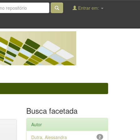
Entrar em:
Busca facetada
Autor
Dutra, Alessandra
2