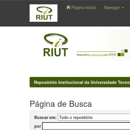
Página inicial
Navegar
Skip
navigation
Repositório Institucional da Universidade Tecno
Página de Busca
Buscar em:
por