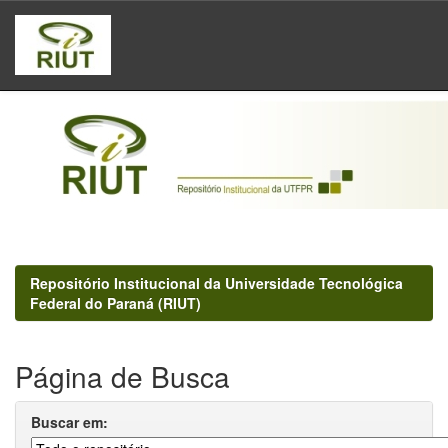
Skip
navigation
Repositório Institucional da Universidade Tecnológica
Federal do Paraná (RIUT)
Página de Busca
Buscar em: