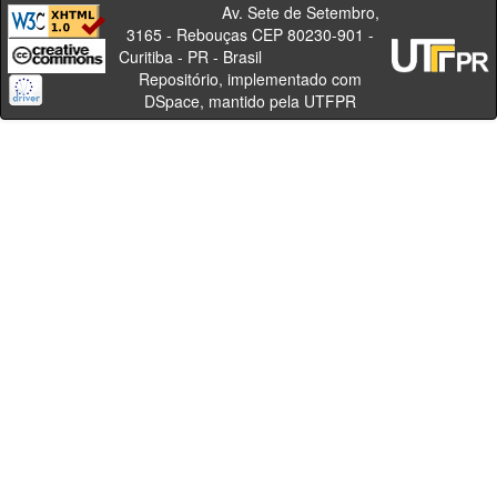
Av. Sete de Setembro,
3165 - Rebouças CEP 80230-901 -
Curitiba - PR - Brasil
Repositório, implementado com
DSpace, mantido pela UTFPR