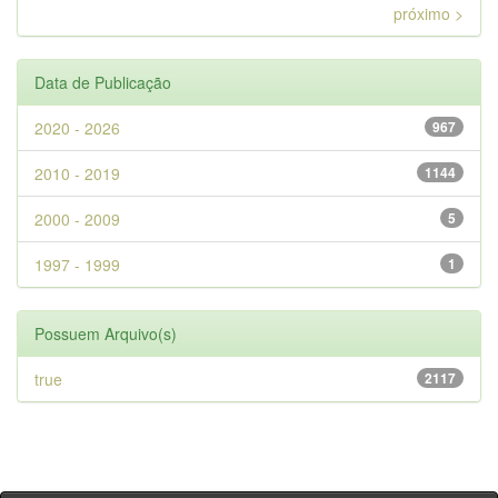
próximo >
Data de Publicação
2020 - 2026
967
2010 - 2019
1144
2000 - 2009
5
1997 - 1999
1
Possuem Arquivo(s)
true
2117