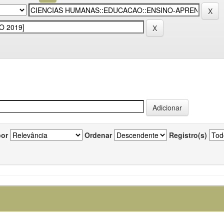
por
Ordenar
Registro(s)