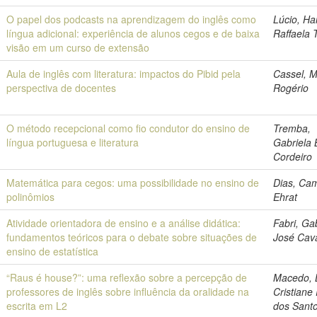
O papel dos podcasts na aprendizagem do inglês como
Lúcio, H
língua adicional: experiência de alunos cegos e de baixa
Raffaela 
visão em um curso de extensão
Aula de inglês com literatura: impactos do Pibid pela
Cassel, M
perspectiva de docentes
Rogério
O método recepcional como fio condutor do ensino de
Tremba,
língua portuguesa e literatura
Gabriela 
Cordeiro
Matemática para cegos: uma possibilidade no ensino de
Dias, Cam
polinômios
Ehrat
Atividade orientadora de ensino e a análise didática:
Fabri, Gab
fundamentos teóricos para o debate sobre situações de
José Cav
ensino de estatística
“Raus é house?”: uma reflexão sobre a percepção de
Macedo, 
professores de inglês sobre influência da oralidade na
Cristiane
escrita em L2
dos Sant