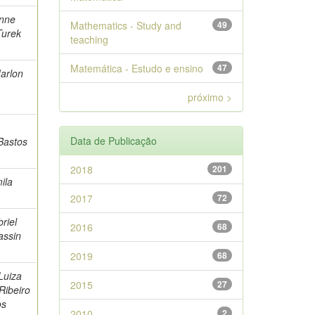
anne
Mathematics - Study and
49
Turek
teaching
Matemática - Estudo e ensino
47
arlon
próximo >
Data de Publicação
Bastos
2018
201
ila
2017
72
riel
2016
68
assin
2019
68
Luiza
2015
27
 Ribeiro
os
2010
2