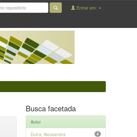
Entrar em:
Busca facetada
Autor
Dutra, Alessandra
4