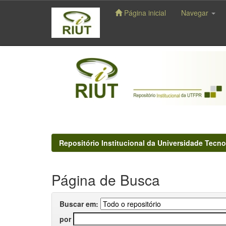
Página inicial
Navegar
Skip
navigation
Repositório Institucional da Universidade Tecno
Página de Busca
Buscar em:
por