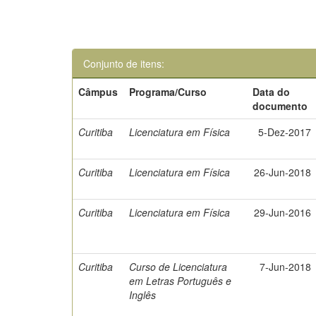
Conjunto de itens:
Câmpus
Programa/Curso
Data do
documento
Curitiba
Licenciatura em Física
5-Dez-2017
Curitiba
Licenciatura em Física
26-Jun-2018
Curitiba
Licenciatura em Física
29-Jun-2016
Curitiba
Curso de Licenciatura
7-Jun-2018
em Letras Português e
Inglês