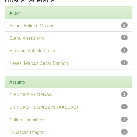
Autor
Beloni, Belmiro Marcos
2
Dutra, Alessandra
2
Frasson, Antonio Carlos
1
Neves, Marcos Cesar Danhoni
1
Assunto
CIENCIAS HUMANAS
2
CIENCIAS HUMANAS::EDUCACAO
2
Cultural industries
1
Educação integral
1