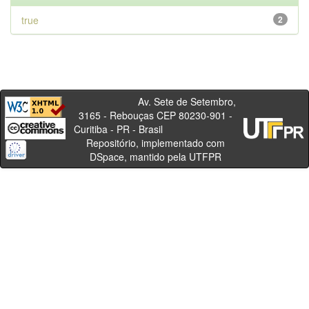
true
2
Av. Sete de Setembro,
3165 - Rebouças CEP 80230-901 -
Curitiba - PR - Brasil
Repositório, implementado com
DSpace, mantido pela UTFPR