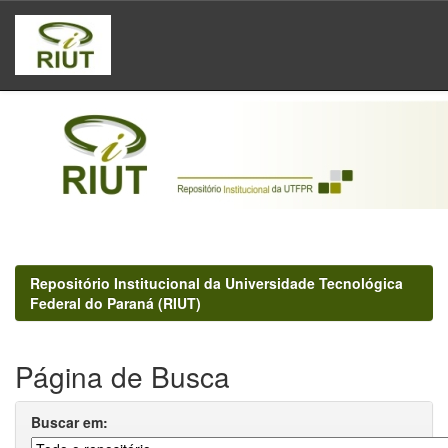
Skip
navigation
Repositório Institucional da Universidade Tecnológica
Federal do Paraná (RIUT)
Página de Busca
Buscar em: