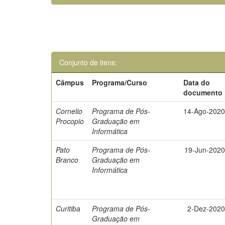
Conjunto de itens:
Câmpus
Programa/Curso
Data do
documento
Cornelio
Programa de Pós-
14-Ago-202
Procopio
Graduação em
Informática
Pato
Programa de Pós-
19-Jun-202
Branco
Graduação em
Informática
Curitiba
Programa de Pós-
2-Dez-202
Graduação em