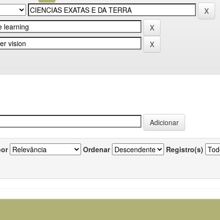
por
Ordenar
Registro(s)