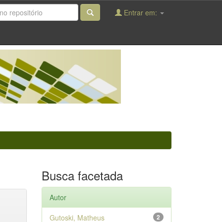
Entrar em:
Busca facetada
Autor
Gutoski, Matheus
2