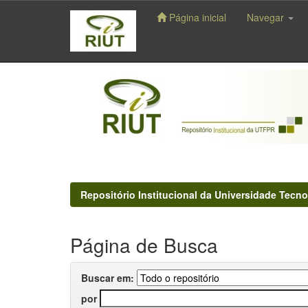
Página inicial
Navegar
Skip
navigation
Repositório Institucional da Universidade Tecno
Página de Busca
Buscar em:
por