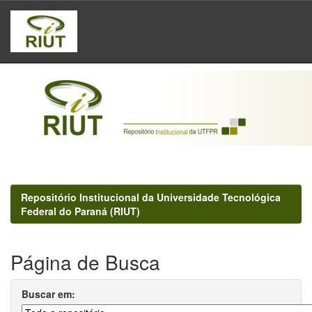
Skip
navigation
Repositório Institucional da Universidade Tecnológica
Federal do Paraná (RIUT)
Página de Busca
Buscar em: