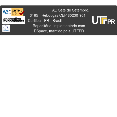
Av. Sete de Setembro,
3165 - Rebouças CEP 80230-901 -
Curitiba - PR - Brasil
Repositório, implementado com
DSpace, mantido pela UTFPR