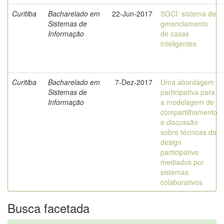
Curitiba
Bacharelado em
22-Jun-2017
SGCI: sistema de
Sistemas de
gerenciamento
Informação
de casas
inteligentes
Curitiba
Bacharelado em
7-Dez-2017
Uma abordagem
Sistemas de
participativa para
Informação
a modelagem de
compartilhamento
e discussão
sobre técnicas do
design
participativo
mediados por
sistemas
colaborativos
Busca facetada