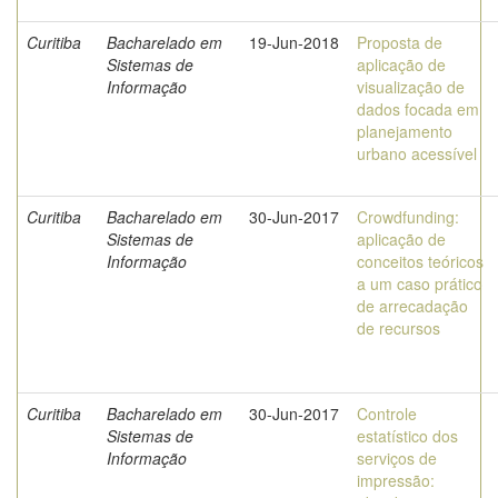
Curitiba
Bacharelado em
19-Jun-2018
Proposta de
Sistemas de
aplicação de
Informação
visualização de
dados focada em
planejamento
urbano acessível
Curitiba
Bacharelado em
30-Jun-2017
Crowdfunding:
Sistemas de
aplicação de
Informação
conceitos teóricos
a um caso prático
de arrecadação
de recursos
Curitiba
Bacharelado em
30-Jun-2017
Controle
Sistemas de
estatístico dos
Informação
serviços de
impressão: