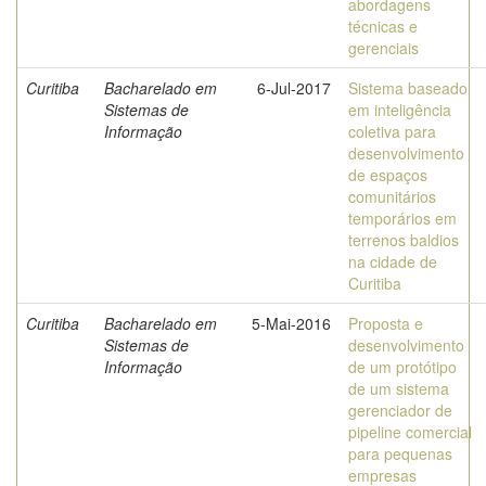
abordagens
técnicas e
gerenciais
Curitiba
Bacharelado em
6-Jul-2017
Sistema baseado
Sistemas de
em inteligência
Informação
coletiva para
desenvolvimento
de espaços
comunitários
temporários em
terrenos baldios
na cidade de
Curitiba
Curitiba
Bacharelado em
5-Mai-2016
Proposta e
Sistemas de
desenvolvimento
Informação
de um protótipo
de um sistema
gerenciador de
pipeline comercial
para pequenas
empresas