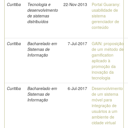
Curitiba
Tecnologia e
22-Nov-2013
Portal Guarany:
desenvolvimento
usabilidade de
de sistemas
sistema
distribuídos
gerenciador de
conteúdo
Curitiba
Bacharelado em
7-Jul-2017
GAIN: proposição
Sistemas de
de um método de
Informação
gamification
aplicado à
promoção da
inovação da
tecnologia
Curitiba
Bacharelado em
6-Jul-2017
Desenvolvimento
Sistemas de
de um sistema
Informação
móvel para
integração de
usuários a um
ambiente de
cidade virtual