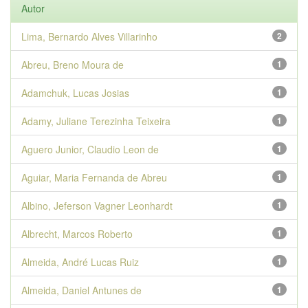
Autor
Lima, Bernardo Alves Villarinho
2
Abreu, Breno Moura de
1
Adamchuk, Lucas Josias
1
Adamy, Juliane Terezinha Teixeira
1
Aguero Junior, Claudio Leon de
1
Aguiar, Maria Fernanda de Abreu
1
Albino, Jeferson Vagner Leonhardt
1
Albrecht, Marcos Roberto
1
Almeida, André Lucas Ruiz
1
Almeida, Daniel Antunes de
1