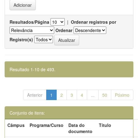
Resultados/Página
|
Ordenar registros por
Ordenar
Registro(s)
Resultado 1-10 de 493.
Anterior
1
2
3
4
...
50
Póximo
Conjunto de itens:
Câmpus
Programa/Curso
Data do
Título
documento