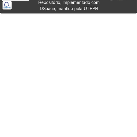
Repositório, implementado com
DSpace, mantido pela UTFPR