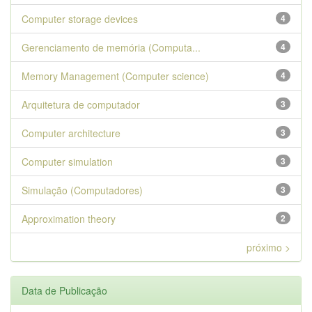
Computer storage devices
4
Gerenciamento de memória (Computa...
4
Memory Management (Computer science)
4
Arquitetura de computador
3
Computer architecture
3
Computer simulation
3
Simulação (Computadores)
3
Approximation theory
2
próximo >
Data de Publicação