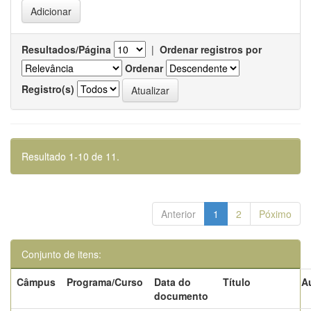
Resultados/Página
|
Ordenar registros por
Ordenar
Registro(s)
Resultado 1-10 de 11.
Anterior
1
2
Póximo
Conjunto de itens:
Câmpus
Programa/Curso
Data do
Título
A
documento