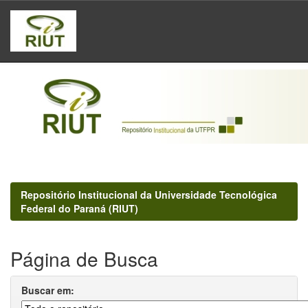
Skip
navigation
Repositório Institucional da Universidade Tecnológica
Federal do Paraná (RIUT)
Página de Busca
Buscar em: