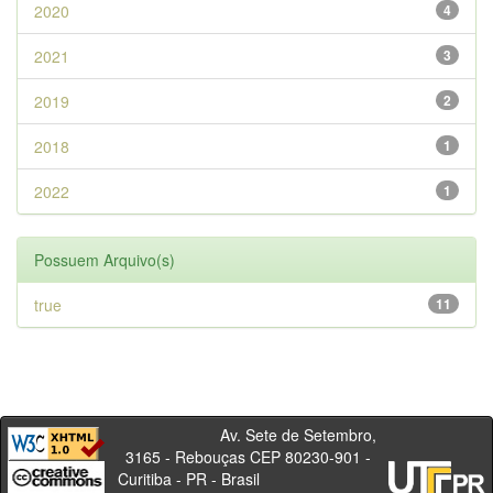
2020
4
2021
3
2019
2
2018
1
2022
1
Possuem Arquivo(s)
true
11
Av. Sete de Setembro,
3165 - Rebouças CEP 80230-901 -
Curitiba - PR - Brasil