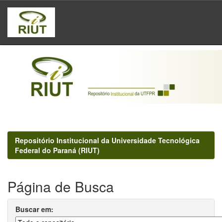
Skip
navigation
Repositório Institucional da Universidade Tecnológica
Federal do Paraná (RIUT)
Página de Busca
Buscar em: