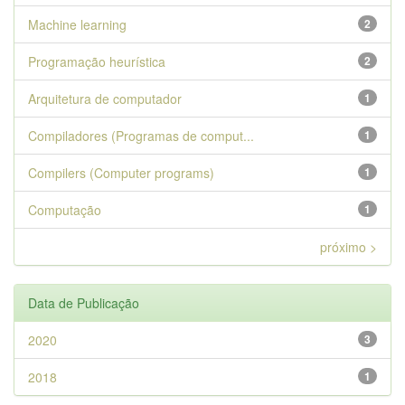
Machine learning
2
Programação heurística
2
Arquitetura de computador
1
Compiladores (Programas de comput...
1
Compilers (Computer programs)
1
Computação
1
próximo >
Data de Publicação
2020
3
2018
1