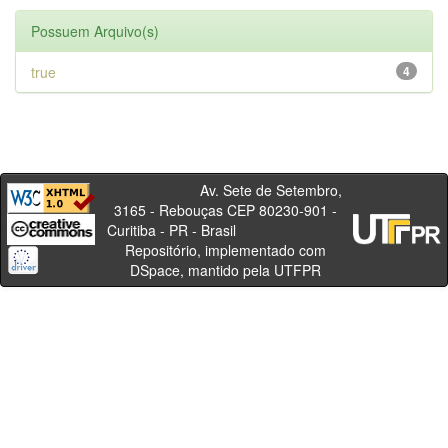
Possuem Arquivo(s)
true
4
Av. Sete de Setembro,
3165 - Rebouças CEP 80230-901 -
Curitiba - PR - Brasil
Repositório, implementado com
DSpace, mantido pela UTFPR