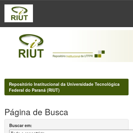
Skip
navigation
Repositório Institucional da Universidade Tecnológica
Federal do Paraná (RIUT)
Página de Busca
Buscar em: