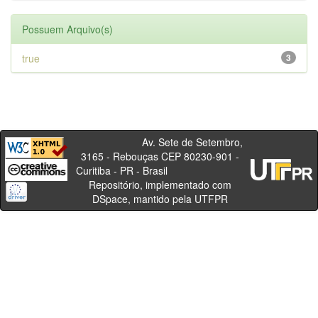
Possuem Arquivo(s)
true
3
Av. Sete de Setembro,
3165 - Rebouças CEP 80230-901 -
Curitiba - PR - Brasil
Repositório, implementado com
DSpace, mantido pela UTFPR