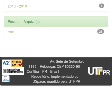
2015 - 2019
4
Possuem Arquivo(s)
true
28
Av. Sete de Setembro,
3165 - Rebouças CEP 80230-901 -
Curitiba - PR - Brasil
Repositório, implementado com
DSpace, mantido pela UTFPR