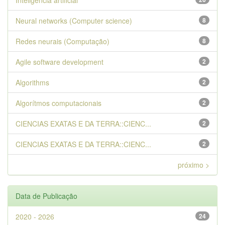
Inteligência artificial
Neural networks (Computer science)
8
Redes neurais (Computação)
8
Agile software development
2
Algorithms
2
Algorítmos computacionais
2
CIENCIAS EXATAS E DA TERRA::CIENC...
2
CIENCIAS EXATAS E DA TERRA::CIENC...
2
próximo >
Data de Publicação
2020 - 2026
24