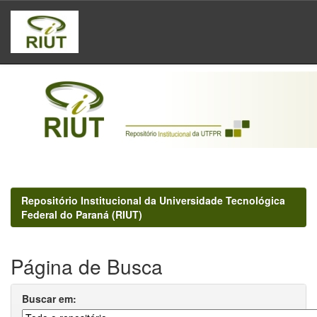
Skip
navigation
Repositório Institucional da Universidade Tecnológica
Federal do Paraná (RIUT)
Página de Busca
Buscar em: