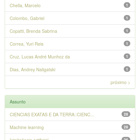
Chella, Marcelo
1
Colombo, Gabriel
1
Copatti, Brenda Sabrina
1
Correa, Yuri Reis
1
Cruz, Lucas André Munhoz da
1
Dias, Andrey Naligatski
1
próximo >
Assunto
CIENCIAS EXATAS E DA TERRA::CIENC...
28
Machine learning
28
26