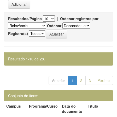
Resultados/Página
|
Ordenar registros por
Ordenar
Registro(s)
Resultado 1-10 de 28.
Anterior
1
2
3
Póximo
Conjunto de itens:
Câmpus
Programa/Curso
Data do
Título
documento