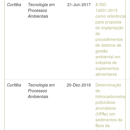
Curitiba
Tecnologia em
21-Jun-2017
A ISO
Processos
14001:2015
Ambientais
como referência
para proposta
de implantação
de
procedimentos
de sistema de
gestão
ambiental em
indústria de
suplementos
alimentares
Curitiba
Tecnologia em
20-Dez-2016
Determinação
Processos
de
Ambientais
hidrocarbonetos
policíclicos
aromáticos
(HPAs) em
sedimentos da
Baía da