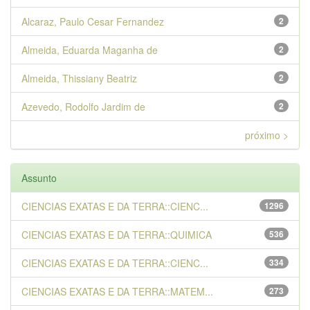
Alcaraz, Paulo Cesar Fernandez
2
Almeida, Eduarda Maganha de
2
Almeida, Thissiany Beatriz
2
Azevedo, Rodolfo Jardim de
2
próximo >
Assunto
CIENCIAS EXATAS E DA TERRA::CIENC...
1296
CIENCIAS EXATAS E DA TERRA::QUIMICA
536
CIENCIAS EXATAS E DA TERRA::CIENC...
334
CIENCIAS EXATAS E DA TERRA::MATEM...
273