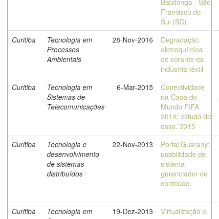
Babitonga - São
Francisco do
Sul (SC)
Curitiba
Tecnologia em
28-Nov-2016
Degradação
Processos
eletroquímica
Ambientais
de corante da
indústria têxtil
Curitiba
Tecnologia em
6-Mar-2015
Conectividade
Sistemas de
na Copa do
Telecomunicações
Mundo FIFA
2014: estudo de
caso. 2015
Curitiba
Tecnologia e
22-Nov-2013
Portal Guarany:
desenvolvimento
usabilidade de
de sistemas
sistema
distribuídos
gerenciador de
conteúdo
Curitiba
Tecnologia em
19-Dez-2013
Virtualização e