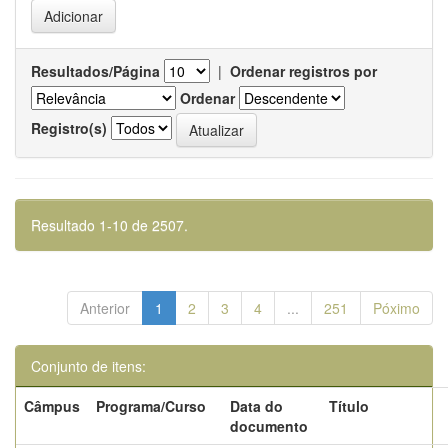
Resultados/Página
|
Ordenar registros por
Ordenar
Registro(s)
Resultado 1-10 de 2507.
Anterior
1
2
3
4
...
251
Póximo
Conjunto de itens:
Câmpus
Programa/Curso
Data do
Título
documento