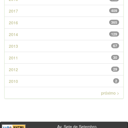
2017
409
2016
365
2014
129
2013
67
2011
30
2012
29
2010
2
próximo >
Av. Sete de Setembro,