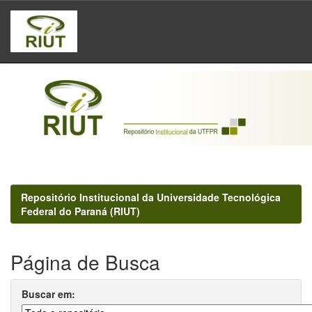
Skip
navigation
Repositório Institucional da Universidade Tecnológica
Federal do Paraná (RIUT)
Página de Busca
Buscar em: