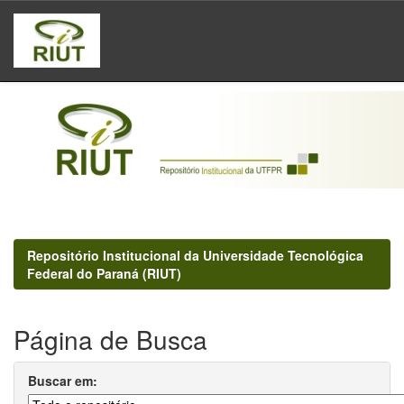
Skip
navigation
Repositório Institucional da Universidade Tecnológica
Federal do Paraná (RIUT)
Página de Busca
Buscar em: