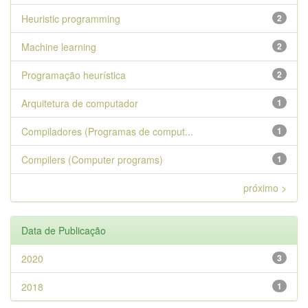
Heuristic programming
2
Machine learning
2
Programação heurística
2
Arquitetura de computador
1
Compiladores (Programas de comput...
1
Compilers (Computer programs)
1
próximo >
Data de Publicação
2020
3
2018
1