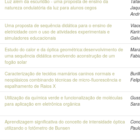
Luz além da escuridão - uma proposta de ensino da
Tafar
natureza ondulatória da luz para alunos cegos
Jaqu
Andr
Uma proposta de sequência didática para o ensino de
Viace
eletricidade com o uso de atividades experimentais e
Kari
simuladores educacionais
Galv
Estudo do calor e da óptica geométrica:desenvolvimento de
Mara
uma sequência didática envolvendo aconstrução de um
Fabi
fogão solar
Caracterização de tecidos mamários caninos normais e
Buril
neoplásicos combinando técnicas de micro-fluorescência e
Feli
espalhamento de Raios X
Utilização da química verde e funcionalização de moléculas
Guss
para aplicação em eletrônica orgânica
Sara
Aprendizagem significativa do conceito de intensidade óptica
Conc
utilizando o fotômetro de Bunsen
Paul