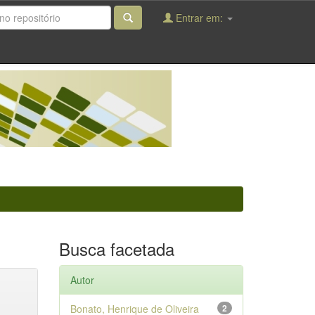
Entrar em:
Busca facetada
Autor
Bonato, Henrique de Oliveira
2