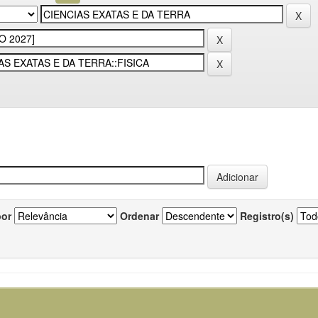
por
Ordenar
Registro(s)