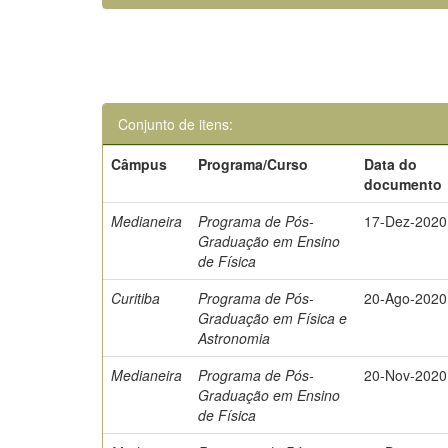
Conjunto de itens:
Câmpus
Programa/Curso
Data do
documento
Medianeira
Programa de Pós-
17-Dez-2020
Graduação em Ensino
de Física
Curitiba
Programa de Pós-
20-Ago-2020
Graduação em Física e
Astronomia
Medianeira
Programa de Pós-
20-Nov-2020
Graduação em Ensino
de Física