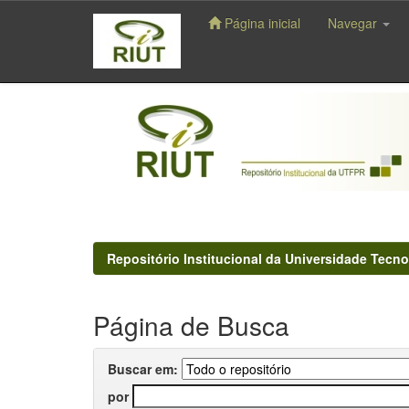
Página inicial
Navegar
Skip
navigation
Repositório Institucional da Universidade Tecno
Página de Busca
Buscar em:
por