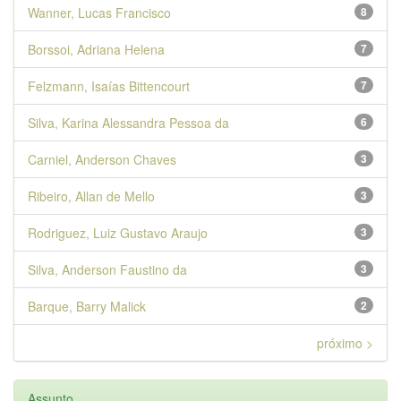
Wanner, Lucas Francisco
8
Borssoi, Adriana Helena
7
Felzmann, Isaías Bittencourt
7
Silva, Karina Alessandra Pessoa da
6
Carniel, Anderson Chaves
3
Ribeiro, Allan de Mello
3
Rodriguez, Luiz Gustavo Araujo
3
Silva, Anderson Faustino da
3
Barque, Barry Malick
2
próximo >
Assunto