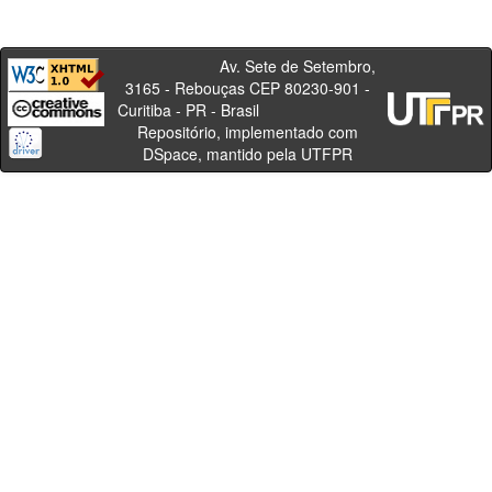
Av. Sete de Setembro,
3165 - Rebouças CEP 80230-901 -
Curitiba - PR - Brasil
Repositório, implementado com
DSpace, mantido pela UTFPR