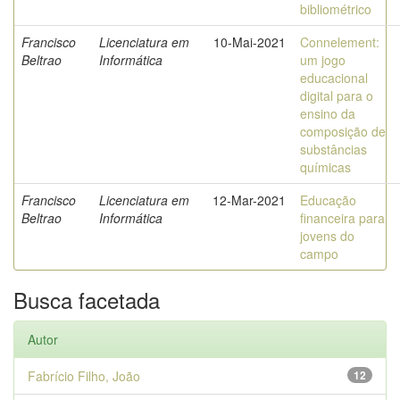
bibliométrico
Francisco
Licenciatura em
10-Mai-2021
Connelement:
Beltrao
Informática
um jogo
educacional
digital para o
ensino da
composição de
substâncias
químicas
Francisco
Licenciatura em
12-Mar-2021
Educação
Beltrao
Informática
financeira para
jovens do
campo
Busca facetada
Autor
Fabrício Filho, João
12