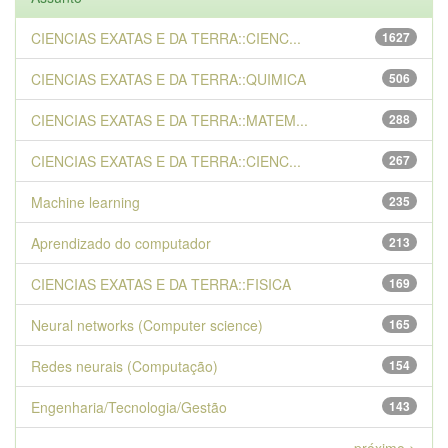
CIENCIAS EXATAS E DA TERRA::CIENC...
1627
CIENCIAS EXATAS E DA TERRA::QUIMICA
506
CIENCIAS EXATAS E DA TERRA::MATEM...
288
CIENCIAS EXATAS E DA TERRA::CIENC...
267
Machine learning
235
Aprendizado do computador
213
CIENCIAS EXATAS E DA TERRA::FISICA
169
Neural networks (Computer science)
165
Redes neurais (Computação)
154
Engenharia/Tecnologia/Gestão
143