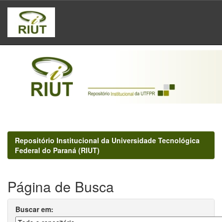
Skip
navigation
Repositório Institucional da Universidade Tecnológica
Federal do Paraná (RIUT)
Página de Busca
Buscar em: