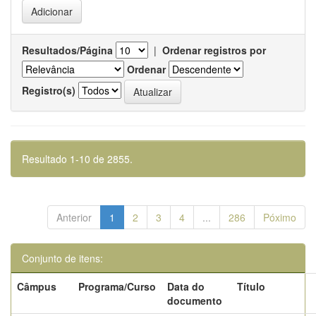
Resultados/Página
|
Ordenar registros por
Ordenar
Registro(s)
Resultado 1-10 de 2855.
Anterior
1
2
3
4
...
286
Póximo
Conjunto de itens:
Câmpus
Programa/Curso
Data do
Título
documento