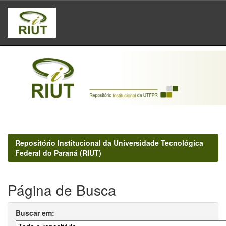
Skip
navigation
Repositório Institucional da Universidade Tecnológica
Federal do Paraná (RIUT)
Página de Busca
Buscar em: