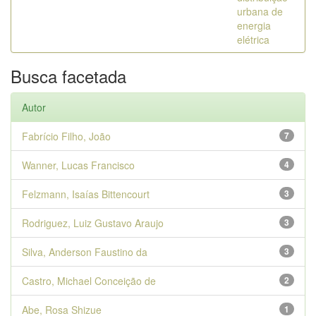
urbana de
energia
elétrica
Busca facetada
Autor
Fabrício Filho, João
7
Wanner, Lucas Francisco
4
Felzmann, Isaías Bittencourt
3
Rodriguez, Luiz Gustavo Araujo
3
Silva, Anderson Faustino da
3
Castro, Michael Conceição de
2
Abe, Rosa Shizue
1