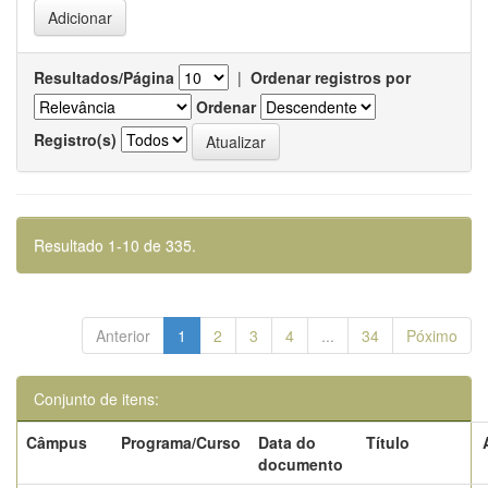
Resultados/Página
|
Ordenar registros por
Ordenar
Registro(s)
Resultado 1-10 de 335.
Anterior
1
2
3
4
...
34
Póximo
Conjunto de itens:
Câmpus
Programa/Curso
Data do
Título
documento