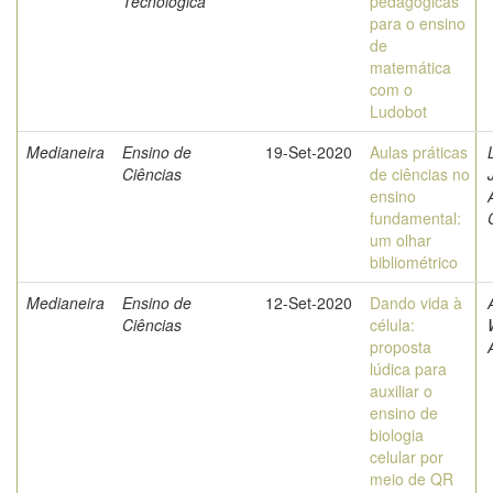
Tecnológica
pedagógicas
para o ensino
de
matemática
com o
Ludobot
Medianeira
Ensino de
19-Set-2020
Aulas práticas
Ciências
de ciências no
ensino
fundamental:
um olhar
bibliométrico
Medianeira
Ensino de
12-Set-2020
Dando vida à
Ciências
célula:
proposta
lúdica para
auxiliar o
ensino de
biologia
celular por
meio de QR