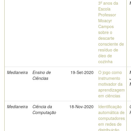
3º anos da
Escola
Professor
Moacyr
Campos
sobre o
descarte
consciente de
resíduo de
óleo de
cozinha
Medianeira
Ensino de
19-Set-2020
O jogo como
Ciências
instrumento
motivador da
aprendizagem
em ciências
Medianeira
Ciência da
18-Nov-2020
Identificação
Computação
automática de
computadores
em redes de
distribuição