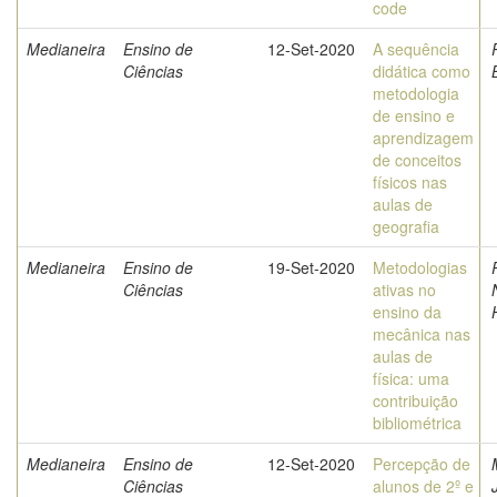
code
Medianeira
Ensino de
12-Set-2020
A sequência
Ciências
didática como
metodologia
de ensino e
aprendizagem
de conceitos
físicos nas
aulas de
geografia
Medianeira
Ensino de
19-Set-2020
Metodologias
Ciências
ativas no
ensino da
mecânica nas
aulas de
física: uma
contribuição
bibliométrica
Medianeira
Ensino de
12-Set-2020
Percepção de
Ciências
alunos de 2º e