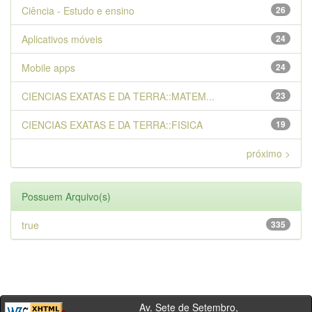
Ciência - Estudo e ensino
26
Aplicativos móveis
24
Mobile apps
24
CIENCIAS EXATAS E DA TERRA::MATEM...
23
CIENCIAS EXATAS E DA TERRA::FISICA
19
próximo >
Possuem Arquivo(s)
true
335
Av. Sete de Setembro,