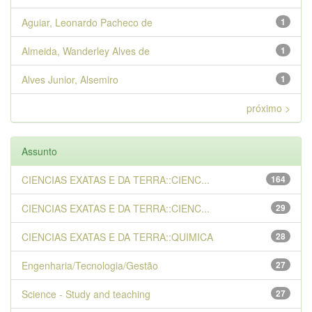
Aguiar, Leonardo Pacheco de
1
Almeida, Wanderley Alves de
1
Alves Junior, Alsemiro
1
próximo >
Assunto
CIENCIAS EXATAS E DA TERRA::CIENC...
164
CIENCIAS EXATAS E DA TERRA::CIENC...
29
CIENCIAS EXATAS E DA TERRA::QUIMICA
28
Engenharia/Tecnologia/Gestão
27
Science - Study and teaching
27