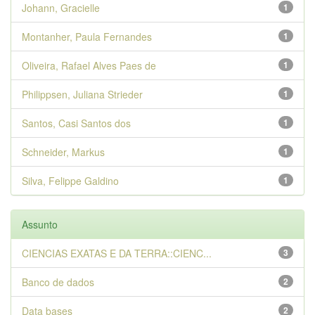
Johann, Gracielle
1
Montanher, Paula Fernandes
1
Oliveira, Rafael Alves Paes de
1
Philippsen, Juliana Strieder
1
Santos, Casi Santos dos
1
Schneider, Markus
1
Silva, Felippe Galdino
1
Assunto
CIENCIAS EXATAS E DA TERRA::CIENC...
3
Banco de dados
2
Data bases
2