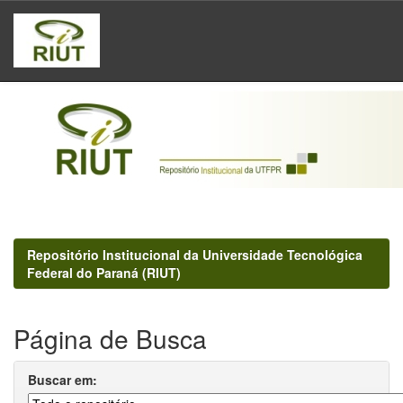
Skip
navigation
Repositório Institucional da Universidade Tecnológica
Federal do Paraná (RIUT)
Página de Busca
Buscar em: