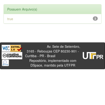
Possuem Arquivo(s)
true
3
Av. Sete de Setembro,
3165 - Rebouças CEP 80230-901 -
Curitiba - PR - Brasil
Repositório, implementado com
DSpace, mantido pela UTFPR