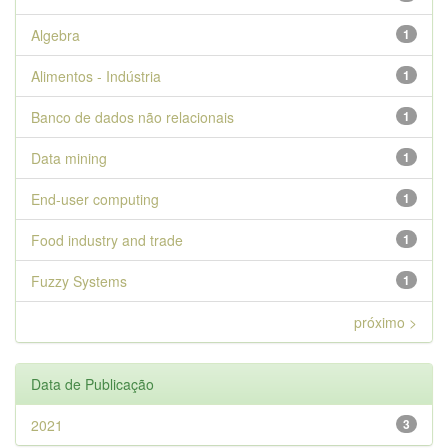
Algebra
1
Alimentos - Indústria
1
Banco de dados não relacionais
1
Data mining
1
End-user computing
1
Food industry and trade
1
Fuzzy Systems
1
próximo >
Data de Publicação
2021
3