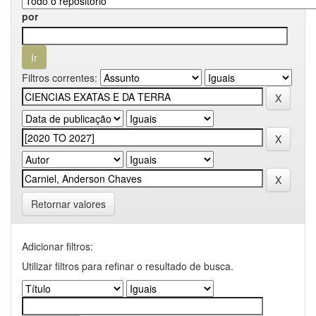
por
Filtros correntes:
Retornar valores
Adicionar filtros:
Utilizar filtros para refinar o resultado de busca.