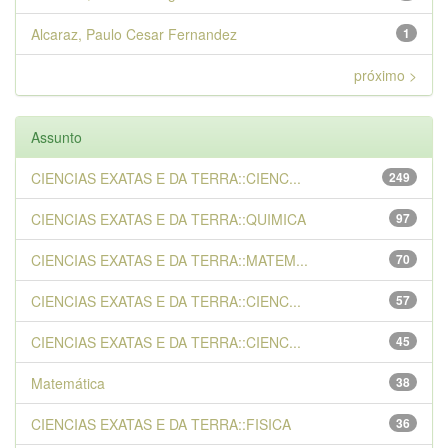
Alcaraz, Paulo Cesar Fernandez
1
próximo >
Assunto
CIENCIAS EXATAS E DA TERRA::CIENC...
249
CIENCIAS EXATAS E DA TERRA::QUIMICA
97
CIENCIAS EXATAS E DA TERRA::MATEM...
70
CIENCIAS EXATAS E DA TERRA::CIENC...
57
CIENCIAS EXATAS E DA TERRA::CIENC...
45
Matemática
38
CIENCIAS EXATAS E DA TERRA::FISICA
36