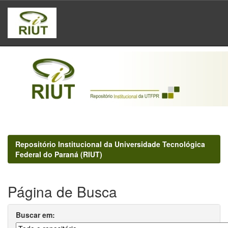
Skip
navigation
Repositório Institucional da Universidade Tecnológica
Federal do Paraná (RIUT)
Página de Busca
Buscar em: