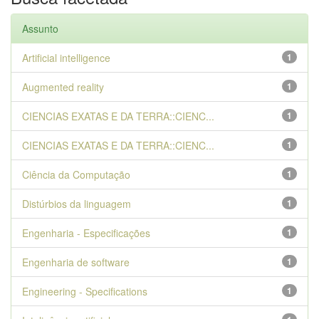
Assunto
Artificial intelligence
1
Augmented reality
1
CIENCIAS EXATAS E DA TERRA::CIENC...
1
CIENCIAS EXATAS E DA TERRA::CIENC...
1
Ciência da Computação
1
Distúrbios da linguagem
1
Engenharia - Especificações
1
Engenharia de software
1
Engineering - Specifications
1