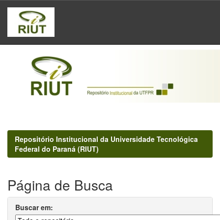
Skip
navigation
Repositório Institucional da Universidade Tecnológica
Federal do Paraná (RIUT)
Página de Busca
Buscar em: