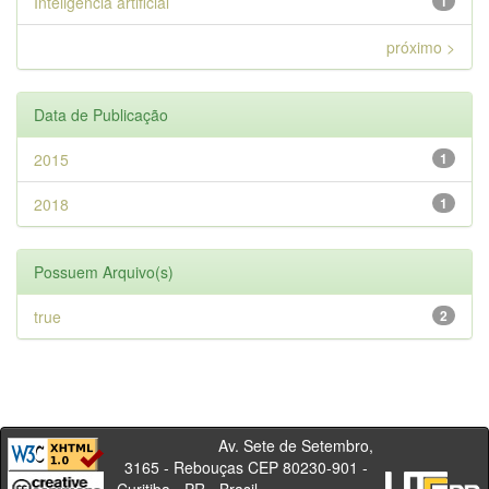
Inteligência artificial
1
próximo >
Data de Publicação
2015
1
2018
1
Possuem Arquivo(s)
true
2
Av. Sete de Setembro,
3165 - Rebouças CEP 80230-901 -