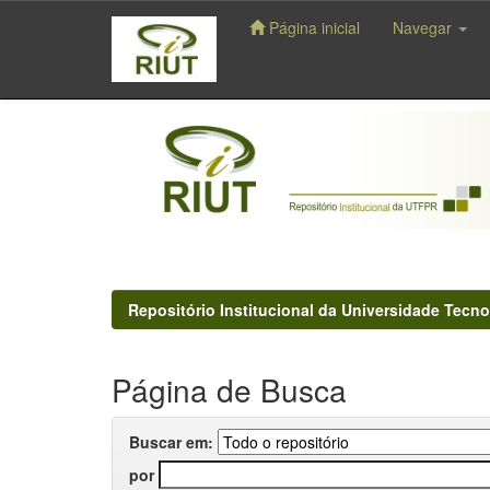
Página inicial
Navegar
Skip
navigation
Repositório Institucional da Universidade Tecno
Página de Busca
Buscar em:
por