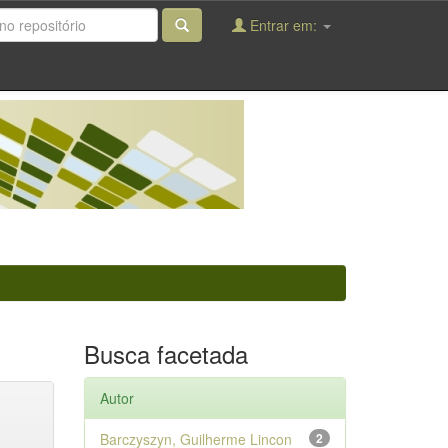
Entrar em:
Busca facetada
Autor
Barczyszyn, Guilherme Lincon
2