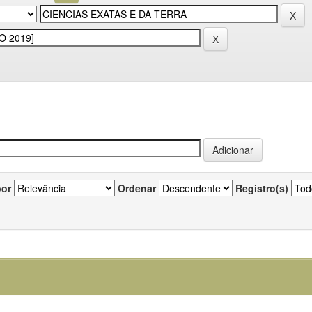
por
Ordenar
Registro(s)