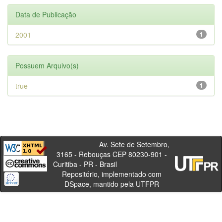
Data de Publicação
2001
1
Possuem Arquivo(s)
true
1
Av. Sete de Setembro,
3165 - Rebouças CEP 80230-901 -
Curitiba - PR - Brasil
Repositório, implementado com
DSpace, mantido pela UTFPR