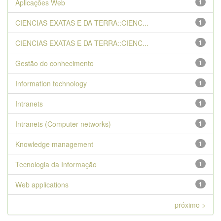
Aplicações Web
1
CIENCIAS EXATAS E DA TERRA::CIENC...
1
CIENCIAS EXATAS E DA TERRA::CIENC...
1
Gestão do conhecimento
1
Information technology
1
Intranets
1
Intranets (Computer networks)
1
Knowledge management
1
Tecnologia da Informação
1
Web applications
1
próximo >