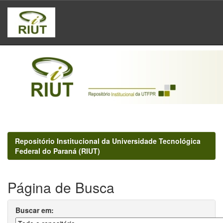
Skip
navigation
Repositório Institucional da Universidade Tecnológica
Federal do Paraná (RIUT)
Página de Busca
Buscar em: