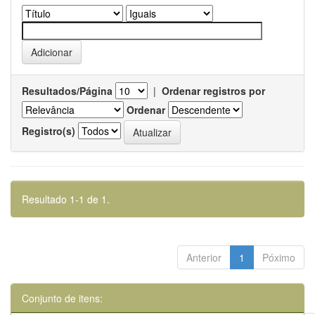
Resultados/Página
|
Ordenar registros por
Ordenar
Registro(s)
Resultado 1-1 de 1.
Anterior
1
Póximo
Conjunto de itens: