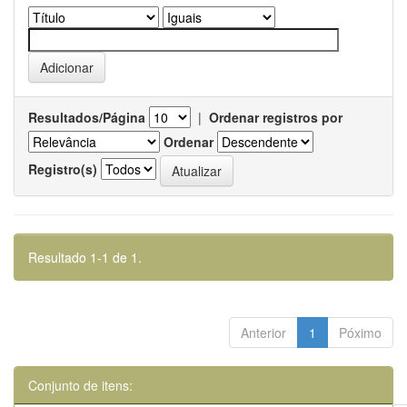
Resultados/Página
|
Ordenar registros por
Ordenar
Registro(s)
Resultado 1-1 de 1.
Anterior
1
Póximo
Conjunto de itens: