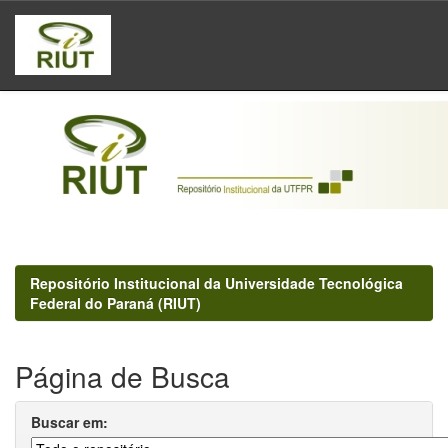
Skip
navigation
Repositório Institucional da Universidade Tecnológica
Federal do Paraná (RIUT)
Página de Busca
Buscar em: