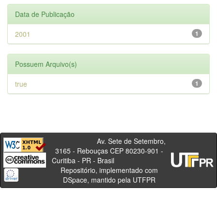
Data de Publicação
2001
1
Possuem Arquivo(s)
true
1
Av. Sete de Setembro,
3165 - Rebouças CEP 80230-901 -
Curitiba - PR - Brasil
Repositório, implementado com
DSpace, mantido pela UTFPR