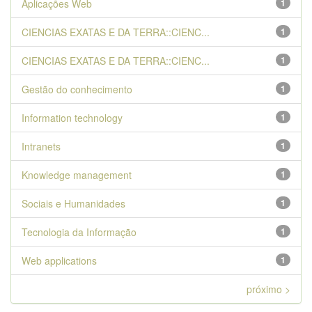
Aplicações Web
1
CIENCIAS EXATAS E DA TERRA::CIENC...
1
CIENCIAS EXATAS E DA TERRA::CIENC...
1
Gestão do conhecimento
1
Information technology
1
Intranets
1
Knowledge management
1
Sociais e Humanidades
1
Tecnologia da Informação
1
Web applications
1
próximo >