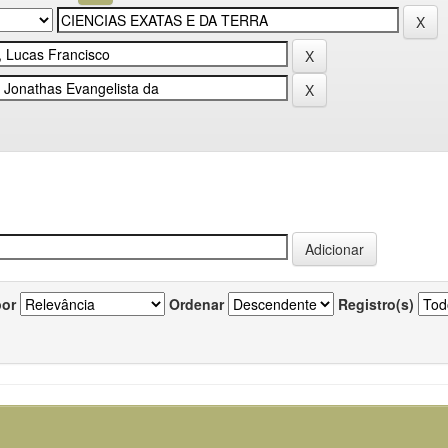
por
Ordenar
Registro(s)