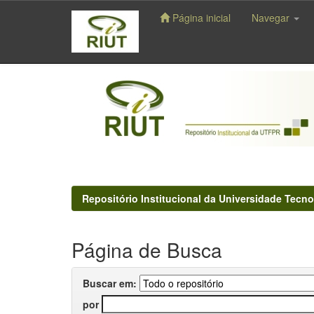
Página inicial
Navegar
Skip
navigation
Repositório Institucional da Universidade Tecno
Página de Busca
Buscar em:
por