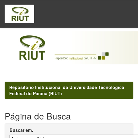
Skip
navigation
Repositório Institucional da Universidade Tecnológica
Federal do Paraná (RIUT)
Página de Busca
Buscar em: