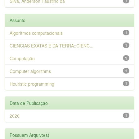
Silva, Anderson Faustino da
1
Assunto
Algorítmos computacionais
1
CIENCIAS EXATAS E DA TERRA::CIENC...
1
Computação
1
Computer algorithms
1
Heuristic programming
1
Data de Publicação
2020
1
Possuem Arquivo(s)