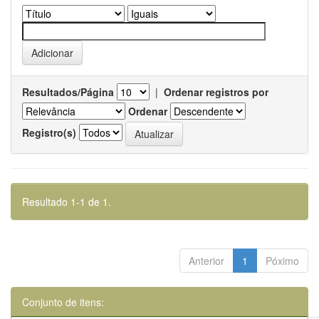
Resultados/Página
|
Ordenar registros por
Ordenar
Registro(s)
Resultado 1-1 de 1.
Anterior
1
Póximo
Conjunto de itens: