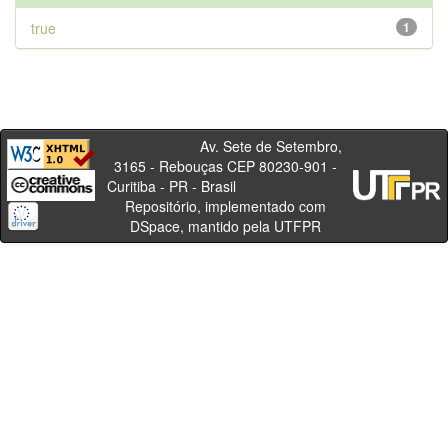
true
1
Av. Sete de Setembro,
3165 - Rebouças CEP 80230-901 -
Curitiba - PR - Brasil
Repositório, implementado com
DSpace, mantido pela UTFPR