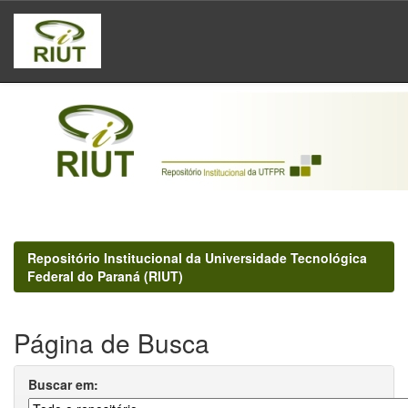
Skip
navigation
Repositório Institucional da Universidade Tecnológica
Federal do Paraná (RIUT)
Página de Busca
Buscar em: