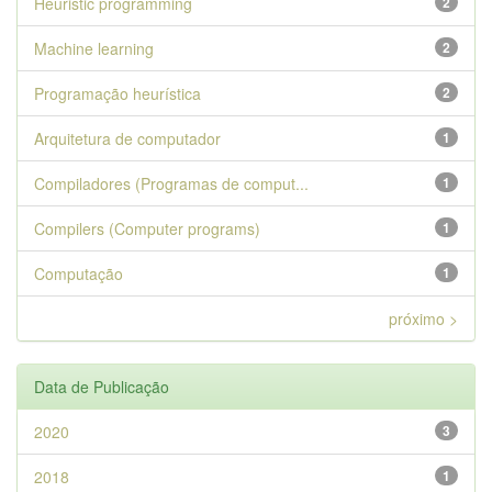
Heuristic programming
2
Machine learning
2
Programação heurística
2
Arquitetura de computador
1
Compiladores (Programas de comput...
1
Compilers (Computer programs)
1
Computação
1
próximo >
Data de Publicação
2020
3
2018
1