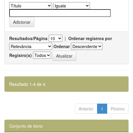
Resultados/Página
|
Ordenar registros por
Ordenar
Registro(s)
Resultado 1-4 de 4.
Anterior
1
Póximo
Conjunto de itens: