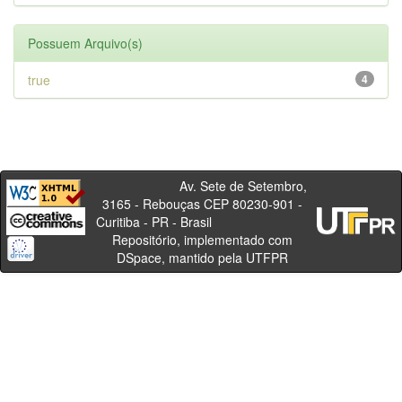
Possuem Arquivo(s)
true
4
Av. Sete de Setembro,
3165 - Rebouças CEP 80230-901 -
Curitiba - PR - Brasil
Repositório, implementado com
DSpace, mantido pela UTFPR