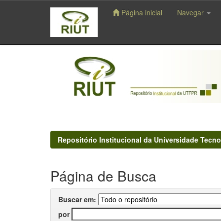
Página inicial
Navegar
Skip
navigation
Repositório Institucional da Universidade Tecno
Página de Busca
Buscar em:
por