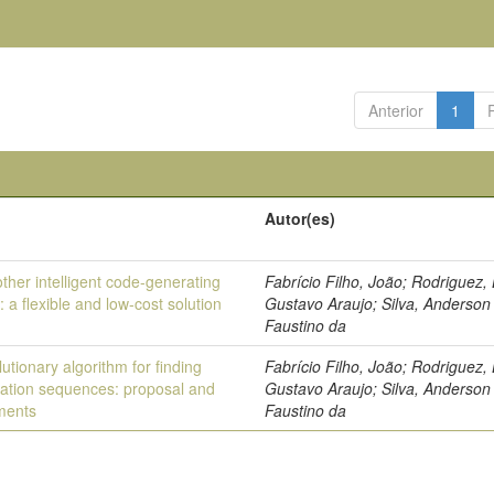
Anterior
1
Autor(es)
ther intelligent code-generating
Fabrício Filho, João; Rodriguez, 
 a flexible and low-cost solution
Gustavo Araujo; Silva, Anderson
Faustino da
utionary algorithm for finding
Fabrício Filho, João; Rodriguez, 
sation sequences: proposal and
Gustavo Araujo; Silva, Anderson
ments
Faustino da