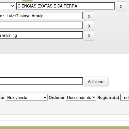
por
Ordenar
Registro(s)