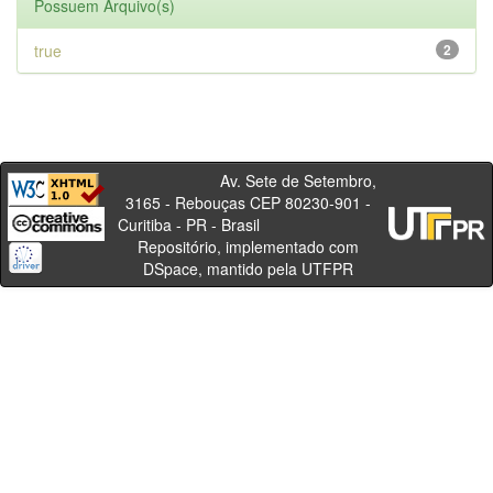
Possuem Arquivo(s)
true
2
Av. Sete de Setembro,
3165 - Rebouças CEP 80230-901 -
Curitiba - PR - Brasil
Repositório, implementado com
DSpace, mantido pela UTFPR