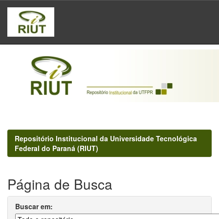
Skip
navigation
Repositório Institucional da Universidade Tecnológica
Federal do Paraná (RIUT)
Página de Busca
Buscar em: