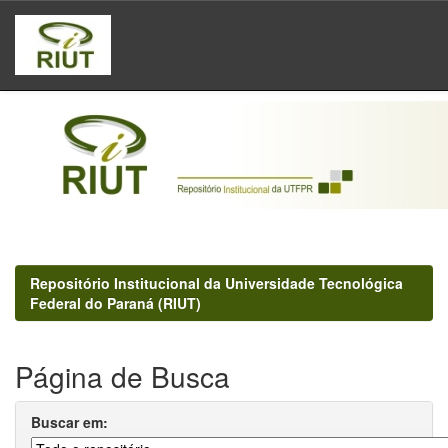
Skip
navigation
Repositório Institucional da Universidade Tecnológica
Federal do Paraná (RIUT)
Página de Busca
Buscar em: