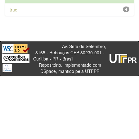
true
4
Av. Sete de Setembro,
3165 - Rebouças CEP 80230-901 -
Curitiba - PR - Brasil
Repositório, implementado com
DSpace, mantido pela UTFPR