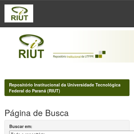
Skip
navigation
Repositório Institucional da Universidade Tecnológica
Federal do Paraná (RIUT)
Página de Busca
Buscar em: