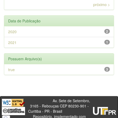
próximo >
Data de Publicação
2020
2
2021
1
Possuem Arquivo(s)
true
3
Av. Sete de Setembro,
3165 - Rebouças CEP 80230-901 -
Curitiba - PR - Brasil
Repositório, implementado com