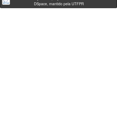
DSpace, mantido pela UTFPR