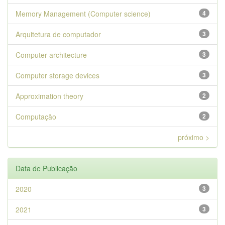
Memory Management (Computer science)
4
Arquitetura de computador
3
Computer architecture
3
Computer storage devices
3
Approximation theory
2
Computação
2
próximo >
Data de Publicação
2020
3
2021
3