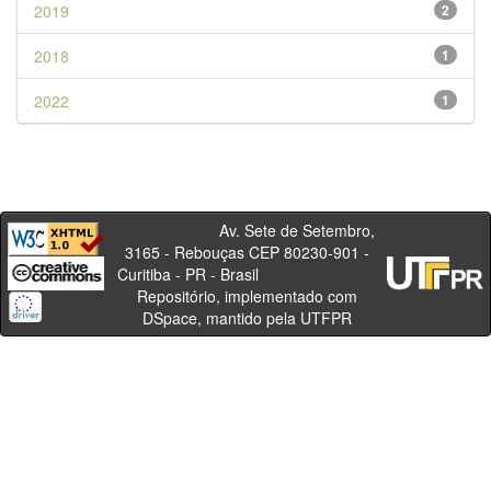
2019
2
2018
1
2022
1
Av. Sete de Setembro,
3165 - Rebouças CEP 80230-901 -
Curitiba - PR - Brasil
Repositório, implementado com
DSpace, mantido pela UTFPR