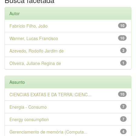
Autor
Fabrício Filho, João
10
Wanner, Lucas Francisco
10
Azevedo, Rodolfo Jardim de
3
Oliveira, Juliane Regina de
1
Assunto
CIENCIAS EXATAS E DA TERRA::CIENC...
10
Energia - Consumo
7
Energy consumption
7
Gerenciamento de memória (Computa...
4