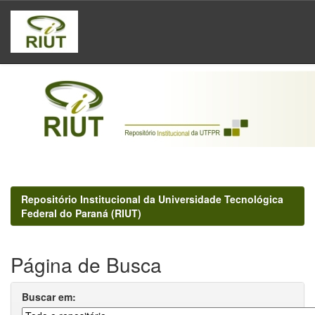
Skip
navigation
Repositório Institucional da Universidade Tecnológica
Federal do Paraná (RIUT)
Página de Busca
Buscar em: