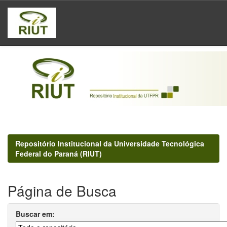
Skip
navigation
Repositório Institucional da Universidade Tecnológica
Federal do Paraná (RIUT)
Página de Busca
Buscar em: