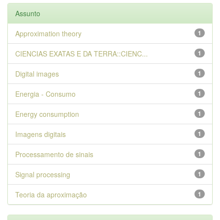
Assunto
Approximation theory
1
CIENCIAS EXATAS E DA TERRA::CIENC...
1
Digital images
1
Energia - Consumo
1
Energy consumption
1
Imagens digitais
1
Processamento de sinais
1
Signal processing
1
Teoria da aproximação
1