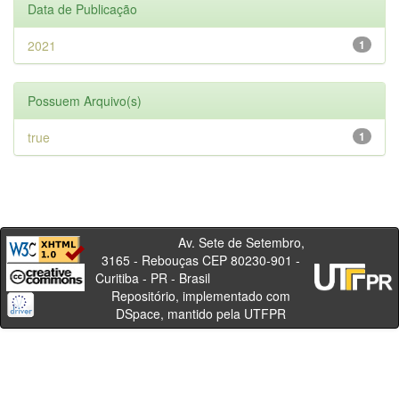
Data de Publicação
2021
1
Possuem Arquivo(s)
true
1
Av. Sete de Setembro,
3165 - Rebouças CEP 80230-901 -
Curitiba - PR - Brasil
Repositório, implementado com
DSpace, mantido pela UTFPR